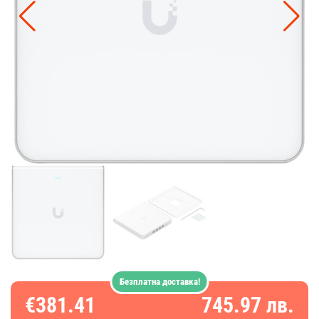
Безплатна доставка!
€381.41
745.97 лв.