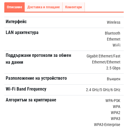
Описание
Доставка и плащане
Коментари
Интерфейс
Wireless
LAN архитектура
Bluetooth
Ethernet
Wi-Fi
Поддържани протоколи за обмен
Gigabit Ethernet/Fast
на данни
Ethernet/Ethernet
2.5 Gbps
Разположение на устройството
Външен
Wi-Fi Band Frequency
2.4 GHz/5 GHz/6 GHz
Алгоритъм за криптиране
WPA-PSK
WPA
WPA2
WPA3
WPA3-Enterprise