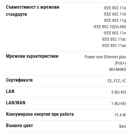
Съвместимост с мрежови
IEEE 802.11a
стандарти
IEEE 802.11b
IEEE 802.11g
IEEE 802.1Q(VLAN)
IEEE 802.11n
IEEE 802.11ac
IEEE 802.11ax
Мрежови характеристики
Power over Ethernet plus
(PoE+)
MU-MIMO
Сертификати
CE, FCC, IC
LAN
3 (RJ-45)
LAN/WAN
1 (RJ-45)
Консумирана енергия при работа
15.4 W
Външен цвят
Бял