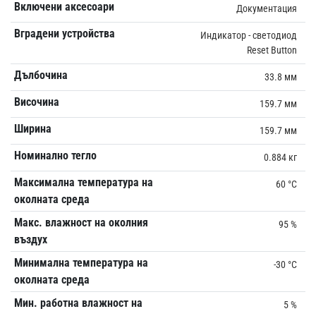
Включени аксесоари
Документация
Вградени устройства
Индикатор - светодиод
Reset Button
Дълбочина
33.8 мм
Височина
159.7 мм
Ширина
159.7 мм
Номинално тегло
0.884 кг
Максимална температура на
60 °C
околната среда
Макс. влажност на околния
95 %
въздух
Минимална температура на
-30 °C
околната среда
Мин. работна влажност на
5 %