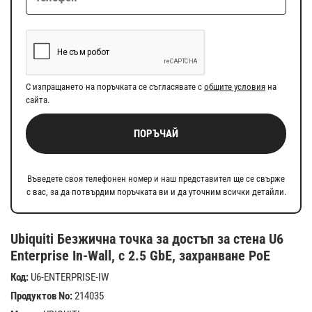
С изпращането на поръчката се съгласявате с
общите условия
на
сайта.
ПОРЪЧАЙ
Въведете своя телефонен номер и наш представител ще се свърже
с вас, за да потвърдим поръчката ви и да уточним всички детайли.
Ubiquiti Безжична точка за достъп за стена U6
Enterprise In-Wall, с 2.5 GbE, захранване PoE
Код:
U6-ENTERPRISE-IW
Продуктов No:
214035