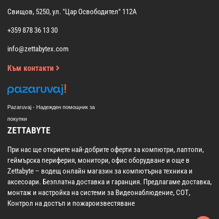
Свищов, 5250, ул. "Цар Освободител" 112А
+359 878 36 13 30
info@zettabytex.com
Към контакти
Pazaruvaj - Надежден помощник за
покупки
ZETTABYTE
При нас ще откриете най-добрите оферти за компютри, лаптопи,
геймърска периферия, монитори, офис оборудване и още в
Zettabyte – водещ онлайн магазин за компютърна техника и
аксесоари. Безплатна доставка и гаранция. Предлагаме доставка,
монтаж и настройка на системи за Видеонаблюдение, СОТ,
Контрол на достъп и пожароизвестяване