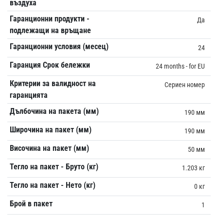
въздуха
Гаранционни продукти -
Да
подлежащи на връщане
Гаранционни условия (месец)
24
Гаранция Срок бележки
24 months - for EU
Критерии за валидност на
Сериен номер
гаранцията
Дълбочина на пакета (мм)
190 мм
Широчина на пакет (мм)
190 мм
Височина на пакет (мм)
50 мм
Тегло на пакет - Бруто (кг)
1.203 кг
Тегло на пакет - Нето (кг)
0 кг
Брой в пакет
1