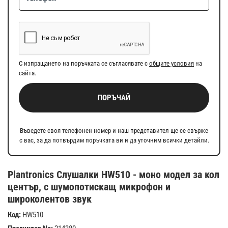
С изпращането на поръчката се съгласявате с
общите условия
на
сайта.
ПОРЪЧАЙ
Въведете своя телефонен номер и наш представител ще се свърже
с вас, за да потвърдим поръчката ви и да уточним всички детайли.
Plantronics Слушалки HW510 - моно модел за кол
център, с шумопотискащ микрофон и
широколентов звук
Код:
HW510