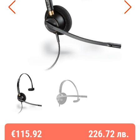
€115.92
226.72 лв.