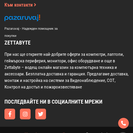
Към контакти
Pazaruvaj - Надежден помощник за
покупки
ZETTABYTE
При нас ще откриете най-добрите оферти за компютри, лаптопи,
геймърска периферия, монитори, офис оборудване и още в
Zettabyte – водещ онлайн магазин за компютърна техника и
аксесоари. Безплатна доставка и гаранция. Предлагаме доставка,
монтаж и настройка на системи за Видеонаблюдение, СОТ,
Контрол на достъп и пожароизвестяване
ПОСЛЕДВАЙТЕ НИ В СОЦИАЛНИТЕ МРЕЖИ