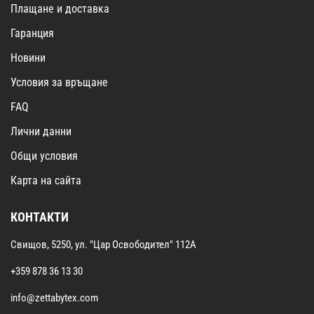
Плащане и доставка
Гаранция
Новини
Условия за връщане
FAQ
Лични данни
Общи условия
Карта на сайта
КОНТАКТИ
Свищов, 5250, ул. "Цар Освободител" 112А
+359 878 36 13 30
info@zettabytex.com