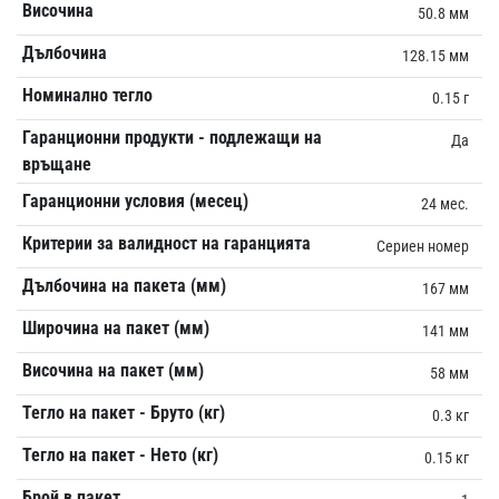
Височина
50.8 мм
Дълбочина
128.15 мм
Номинално тегло
0.15 г
Гаранционни продукти - подлежащи на
Да
връщане
Гаранционни условия (месец)
24 мес.
Критерии за валидност на гаранцията
Сериен номер
Дълбочина на пакета (мм)
167 мм
Широчина на пакет (мм)
141 мм
Височина на пакет (мм)
58 мм
Тегло на пакет - Бруто (кг)
0.3 кг
Тегло на пакет - Нето (кг)
0.15 кг
Брой в пакет