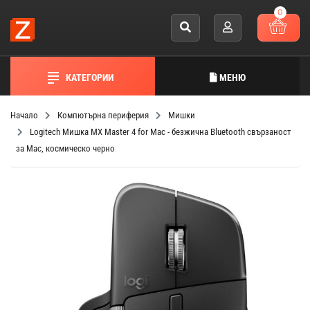
0
КАТЕГОРИИ
МЕНЮ
Начало
Компютърна периферия
Мишки
Logitech Мишка MX Master 4 for Mac - безжична Bluetooth свързаност
за Mac, космическо черно