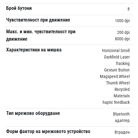
Брой бутони
8
Чувствителност при движение
1000 dpi
Макс. и мин. чувствителност при
200 dpi
движение
8000 dpi
Характеристики на мишка
Horizontal Scroll
Darkfield Laser
Tracking
Gesture Button
Magspeed Wheel
Thumb Wheel
Recycled
Materials
haptic feedback
Тип мрежово оборудване
Bluetooth
адаптер
Форм фактор на мрежовото устройство
Вграден