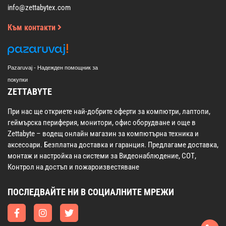
info@zettabytex.com
Към контакти
Pazaruvaj - Надежден помощник за
покупки
ZETTABYTE
При нас ще откриете най-добрите оферти за компютри, лаптопи,
геймърска периферия, монитори, офис оборудване и още в
Zettabyte – водещ онлайн магазин за компютърна техника и
аксесоари. Безплатна доставка и гаранция. Предлагаме доставка,
монтаж и настройка на системи за Видеонаблюдение, СОТ,
Контрол на достъп и пожароизвестяване
ПОСЛЕДВАЙТЕ НИ В СОЦИАЛНИТЕ МРЕЖИ