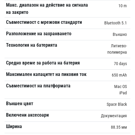
Макс. диапазон на действие на сигнала
10 m
на закрито
Съвместимост с мрежови стандарти
Bluetooth 5.1
Разположение на захранването
Външно
Технология на батерията
Литиево-
полимерна
Средно време за работа на батерия
70 days
Максимален капацитет на пиковия ток
650 mAh
Съвместимост на платформата
Mac OS
iPad
Външен цвят
Space Black
Включени аксесоари
Документация
Ширина
88.35 мм