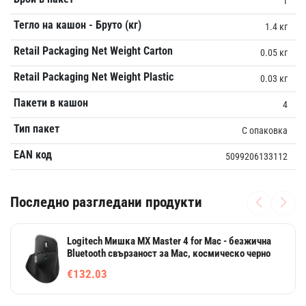
1
Тегло на кашон - Бруто (кг)
1.4 кг
Retail Packaging Net Weight Carton
0.05 кг
Retail Packaging Net Weight Plastic
0.03 кг
Пакети в кашон
4
Тип пакет
С опаковка
EAN код
5099206133112
Последно разгледани продукти
Logitech Мишка MX Master 4 for Mac - безжична
Bluetooth свързаност за Mac, космическо черно
€132.03