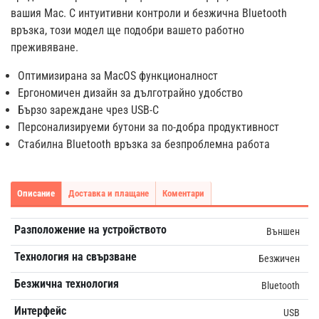
вашия Mac. С интуитивни контроли и безжична Bluetooth
връзка, този модел ще подобри вашето работно
преживяване.
Оптимизирана за MacOS функционалност
Ергономичен дизайн за дълготрайно удобство
Бързо зареждане чрез USB-C
Персонализируеми бутони за по-добра продуктивност
Стабилна Bluetooth връзка за безпроблемна работа
Описание
Доставка и плащане
Коментари
Разположение на устройството
Външен
Технология на свързване
Безжичен
Безжична технология
Bluetooth
Интерфейс
USB