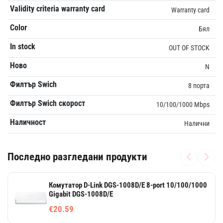
Validity criteria warranty card
Warranty card
Color
Бял
In stock
OUT OF STOCK
Ново
N
Филтър Swich
8 порта
Филтър Swich скорост
10/100/1000 Mbps
Наличност
Налични
Последно разгледани продукти
Комутатор D-Link DGS-1008D/E 8-port 10/100/1000
Gigabit DGS-1008D/E
€20.59