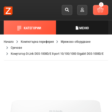
0
КАТЕГОРИИ
МЕНЮ
Начало
Компютърна периферия
Мрежово оборудване
Суичове
Комутатор D-Link DGS-1008D/E 8-port 10/100/1000 Gigabit DGS-1008D/E