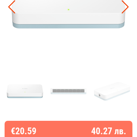
€20.59
40.27 лв.