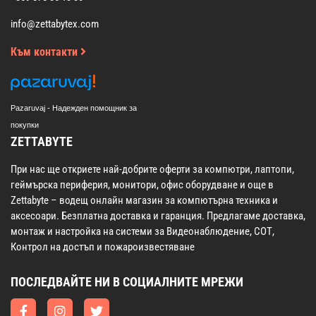
info@zettabytex.com
Към контакти
Pazaruvaj - Надежден помощник за
покупки
ZETTABYTE
При нас ще откриете най-добрите оферти за компютри, лаптопи,
геймърска периферия, монитори, офис оборудване и още в
Zettabyte – водещ онлайн магазин за компютърна техника и
аксесоари. Безплатна доставка и гаранция. Предлагаме доставка,
монтаж и настройка на системи за Видеонаблюдение, СОТ,
Контрол на достъп и пожароизвестяване
ПОСЛЕДВАЙТЕ НИ В СОЦИАЛНИТЕ МРЕЖИ