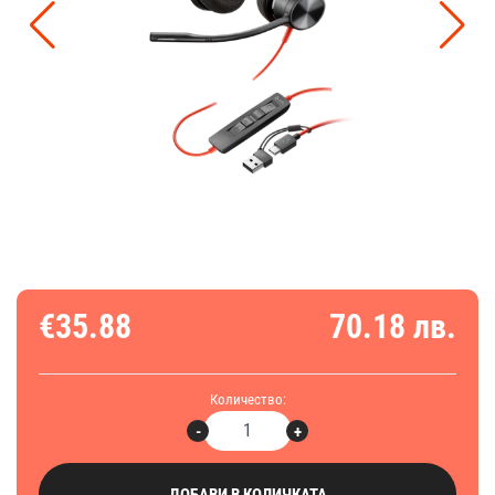
€35.88
70.18 лв.
Количество:
-
+
ДОБАВИ В КОЛИЧКАТА