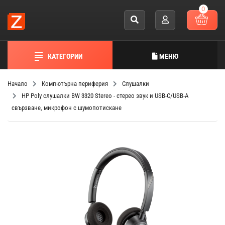
0
КАТЕГОРИИ
МЕНЮ
Начало
Компютърна периферия
Слушалки
HP Poly слушалки BW 3320 Stereo - стерео звук и USB-C/USB-A
свързване, микрофон с шумопотискане