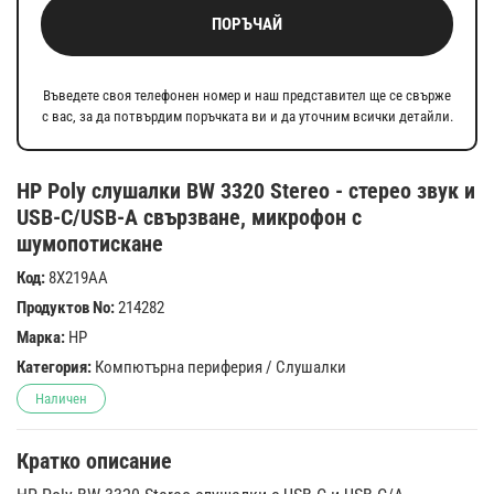
ПОРЪЧАЙ
Въведете своя телефонен номер и наш представител ще се свърже
с вас, за да потвърдим поръчката ви и да уточним всички детайли.
HP Poly слушалки BW 3320 Stereo - стерео звук и
USB-C/USB-A свързване, микрофон с
шумопотискане
Код:
8X219AA
Продуктов No:
214282
Марка:
HP
Категория:
Компютърна периферия
/
Слушалки
Наличен
Кратко описание