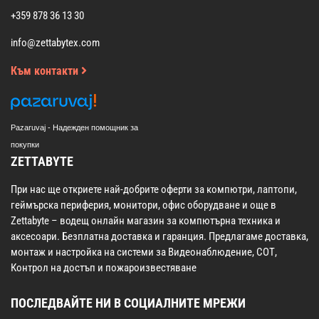
+359 878 36 13 30
info@zettabytex.com
Към контакти
Pazaruvaj - Надежден помощник за
покупки
ZETTABYTE
При нас ще откриете най-добрите оферти за компютри, лаптопи,
геймърска периферия, монитори, офис оборудване и още в
Zettabyte – водещ онлайн магазин за компютърна техника и
аксесоари. Безплатна доставка и гаранция. Предлагаме доставка,
монтаж и настройка на системи за Видеонаблюдение, СОТ,
Контрол на достъп и пожароизвестяване
ПОСЛЕДВАЙТЕ НИ В СОЦИАЛНИТЕ МРЕЖИ