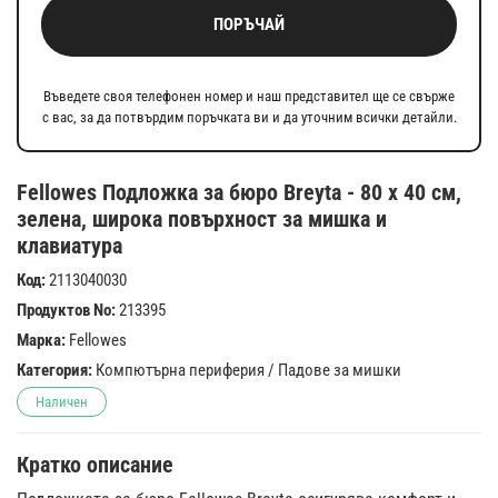
ПОРЪЧАЙ
Въведете своя телефонен номер и наш представител ще се свърже
с вас, за да потвърдим поръчката ви и да уточним всички детайли.
Fellowes Подложка за бюро Breyta - 80 х 40 см,
зелена, широка повърхност за мишка и
клавиатура
Код:
2113040030
Продуктов No:
213395
Марка:
Fellowes
Категория:
Компютърна периферия
/
Падове за мишки
Наличен
Кратко описание