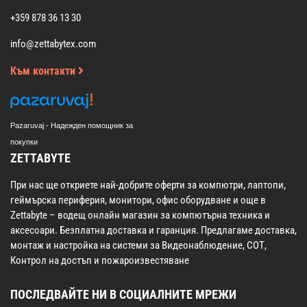
+359 878 36 13 30
info@zettabytex.com
Към контакти
Pazaruvaj - Надежден помощник за
покупки
ZETTABYTE
При нас ще откриете най-добрите оферти за компютри, лаптопи,
геймърска периферия, монитори, офис оборудване и още в
Zettabyte – водещ онлайн магазин за компютърна техника и
аксесоари. Безплатна доставка и гаранция. Предлагаме доставка,
монтаж и настройка на системи за Видеонаблюдение, СОТ,
Контрол на достъп и пожароизвестяване
ПОСЛЕДВАЙТЕ НИ В СОЦИАЛНИТЕ МРЕЖИ