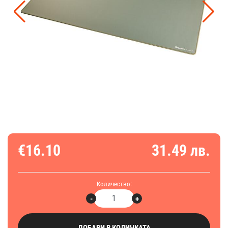
€16.10
31.49 лв.
Количество:
-
+
ДОБАВИ В КОЛИЧКАТА