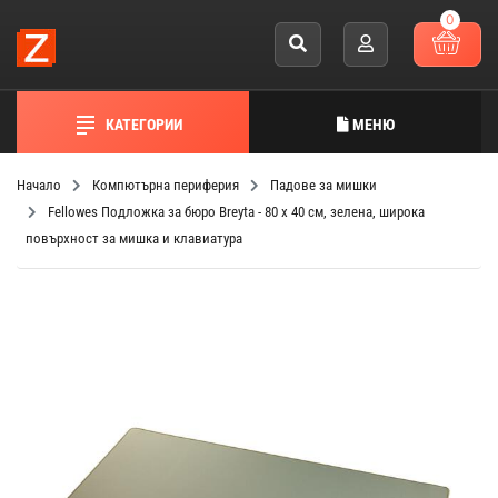
0
КАТЕГОРИИ
МЕНЮ
Начало
Компютърна периферия
Падове за мишки
Fellowes Подложка за бюро Breyta - 80 х 40 см, зелена, широка
повърхност за мишка и клавиатура