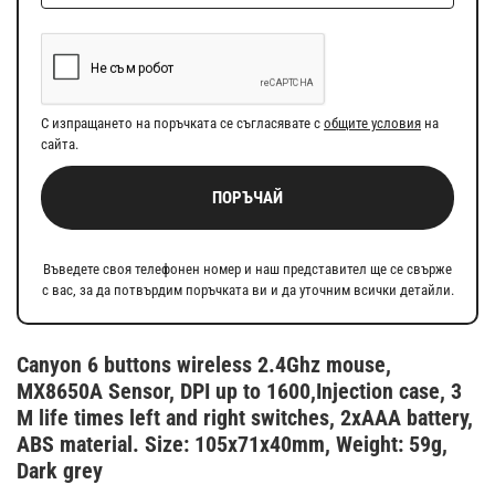
С изпращането на поръчката се съгласявате с
общите условия
на
сайта.
ПОРЪЧАЙ
Въведете своя телефонен номер и наш представител ще се свърже
с вас, за да потвърдим поръчката ви и да уточним всички детайли.
Canyon 6 buttons wireless 2.4Ghz mouse,
MX8650A Sensor, DPI up to 1600,Injection case, 3
M life times left and right switches, 2xAAA battery,
ABS material. Size: 105x71x40mm, Weight: 59g,
Dark grey