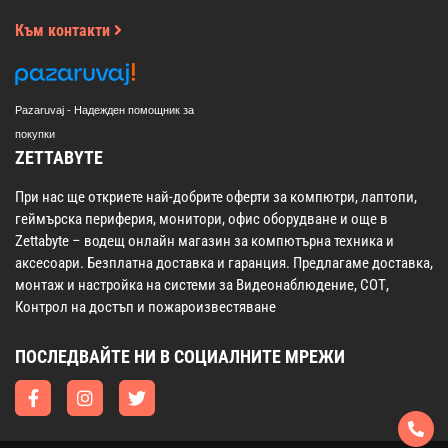
Към контакти
Pazaruvaj - Надежден помощник за
покупки
ZETTABYTE
При нас ще откриете най-добрите оферти за компютри, лаптопи,
геймърска периферия, монитори, офис оборудване и още в
Zettabyte – водещ онлайн магазин за компютърна техника и
аксесоари. Безплатна доставка и гаранция. Предлагаме доставка,
монтаж и настройка на системи за Видеонаблюдение, СОТ,
Контрол на достъп и пожароизвестяване
ПОСЛЕДВАЙТЕ НИ В СОЦИАЛНИТЕ МРЕЖИ