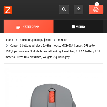
0
КАТЕГОРИИ
МЕНЮ
Начало
Компютърна периферия
Мишки
Canyon 6 buttons wireless 2.4Ghz mouse, MX8650A Sensor, DPI up to
1600,Injection case, 3 M life times left and right switches, 2xAAA battery, ABS
material. Size: 105x71x40mm, Weight: 59g, Dark grey