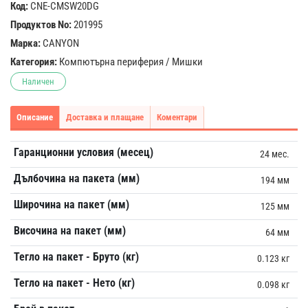
Код:
CNE-CMSW20DG
Продуктов No:
201995
Марка:
CANYON
Категория:
Компютърна периферия
/
Мишки
Наличен
Описание
Доставка и плащане
Коментари
Гаранционни условия (месец)
24 мес.
Дълбочина на пакета (мм)
194 мм
Широчина на пакет (мм)
125 мм
Височина на пакет (мм)
64 мм
Тегло на пакет - Бруто (кг)
0.123 кг
Тегло на пакет - Нето (кг)
0.098 кг