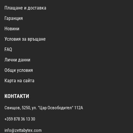
Плащане и доставка
Гаранция
Новини
Условия за връщане
FAQ
Лични данни
Общи условия
Карта на сайта
КОНТАКТИ
Свищов, 5250, ул. "Цар Освободител" 112А
+359 878 36 13 30
info@zettabytex.com