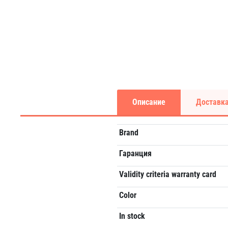
Описание
Доставка
Brand
Гаранция
Validity criteria warranty card
Color
In stock