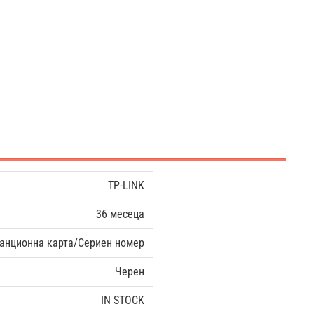
TP-LINK
36 месеца
анционна карта/Сериен номер
Черен
IN STOCK