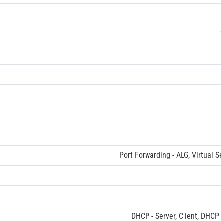
Port Forwarding - ALG, Virtual S
DHCP - Server, Client, DHCP 