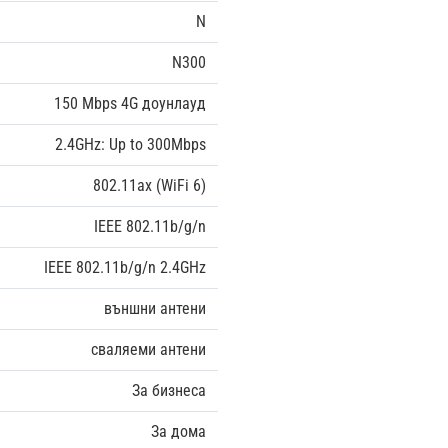
N
N300
150 Mbps 4G доунлауд
2.4GHz: Up to 300Mbps
802.11ax (WiFi 6)
IEEE 802.11b/g/n
IEEE 802.11b/g/n 2.4GHz
външни антени
сваляеми антени
За бизнеса
За дома