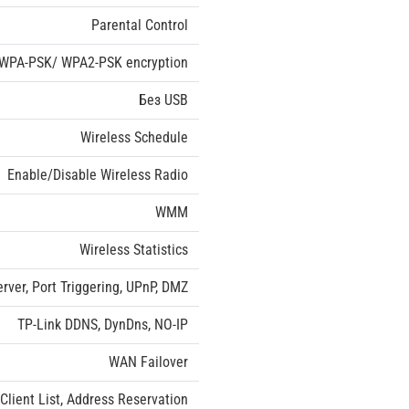
Parental Control
WPA-PSK/ WPA2-PSK encryption
Без USB
Wireless Schedule
Enable/Disable Wireless Radio
WMM
Wireless Statistics
erver, Port Triggering, UPnP, DMZ
TP-Link DDNS, DynDns, NO-IP
WAN Failover
Client List, Address Reservation