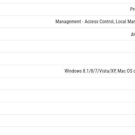
Pr
Management - Access Control, Local M
д
Windows 8.1/8/7/Vista/XP, Mac OS o