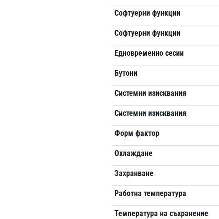
Софтуерни функции
Софтуерни функции
Едновременно сесии
Бутони
Системни изисквания
Системни изисквания
Форм фактор
Охлаждане
Захранване
Работна температура
Температура на съхранение