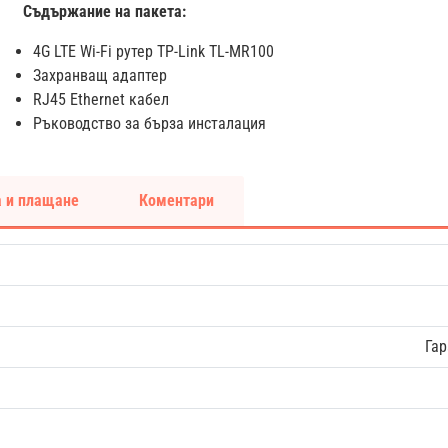
Съдържание на пакета:
4G LTE Wi-Fi рутер TP-Link TL-MR100
Захранващ адаптер
RJ45 Ethernet кабел
Ръководство за бърза инсталация
 и плащане
Коментари
Гар