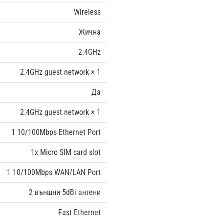
Wireless
Жична
2.4GHz
2.4GHz guest network × 1
Да
2.4GHz guest network × 1
1 10/100Mbps Ethernet Port
1x Micro SIM card slot
1 10/100Mbps WAN/LAN Port
2 външни 5dBi антени
Fast Ethernet