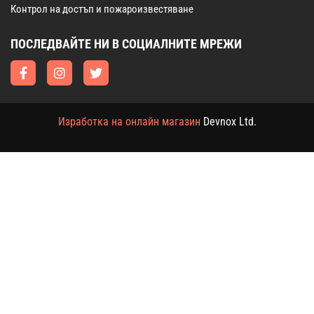
Контрол на достъп и пожароизвестяване
ПОСЛЕДВАЙТЕ НИ В СОЦИАЛНИТЕ МРЕЖИ
Изработка на онлайн магазин
Devnox Ltd.