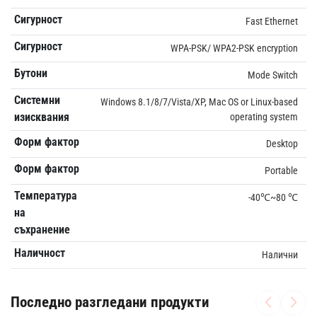
Сигурност
Fast Ethernet
Сигурност
WPA-PSK/ WPA2-PSK encryption
Бутони
Mode Switch
Системни
Windows 8.1/8/7/Vista/XP, Mac OS or Linux-based
изисквания
operating system
Форм фактор
Desktop
Форм фактор
Portable
Температура
-40℃~80 ℃
на
съхранение
Наличност
Налични
Последно разгледани продукти