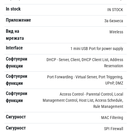
In stock
IN STOCK
Приложение
За бизнеса
Вид на
Wireless
мрежата
Interface
1 mini USB Port for power supply
Софтуерни
DHCP - Server, Client, DHCP Client List, Address
функции
Reservation
Софтуерни
Port Forwarding - Virtual Server, Port Triggering,
функции
UPnP, DMZ
Софтуерни
Access Control - Parental Control, Local
функции
Management Control, Host List, Access Schedule,
Rule Management
Сигурност
MAC Filtering
Сигурност
SPI Firewall