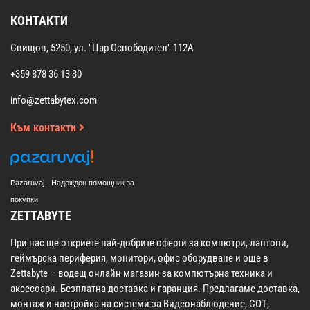
КОНТАКТИ
Свищов, 5250, ул. "Цар Освободител" 112А
+359 878 36 13 30
info@zettabytex.com
Към контакти
Pazaruvaj - Надежден помощник за
покупки
ZETTABYTE
При нас ще откриете най-добрите оферти за компютри, лаптопи,
геймърска периферия, монитори, офис оборудване и още в
Zettabyte – водещ онлайн магазин за компютърна техника и
аксесоари. Безплатна доставка и гаранция. Предлагаме доставка,
монтаж и настройка на системи за Видеонаблюдение, СОТ,