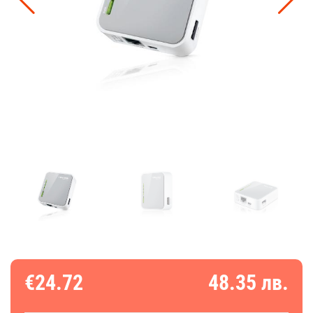
€24.72
48.35 лв.