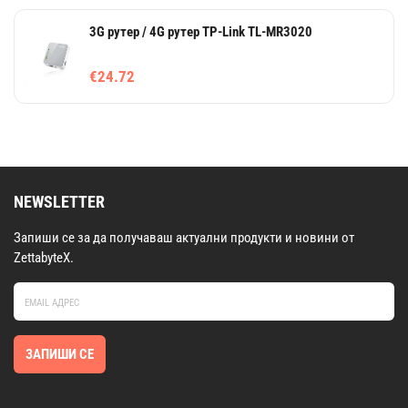
3G рутер / 4G рутер TP-Link TL-MR3020
€24.72
NEWSLETTER
Запиши се за да получаваш актуални продукти и новини от
ZettabyteX.
ЗАПИШИ СЕ