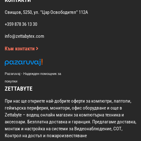
Свищов, 5250, ул. "Цар Освободител" 112А
+359 878 36 13 30
info@zettabytex.com
Към контакти
Pazaruvaj - Надежден помощник за
покупки
ZETTABYTE
При нас ще откриете най-добрите оферти за компютри, лаптопи,
геймърска периферия, монитори, офис оборудване и още в
Zettabyte – водещ онлайн магазин за компютърна техника и
аксесоари. Безплатна доставка и гаранция. Предлагаме доставка,
монтаж и настройка на системи за Видеонаблюдение, СОТ,
Контрол на достъп и пожароизвестяване