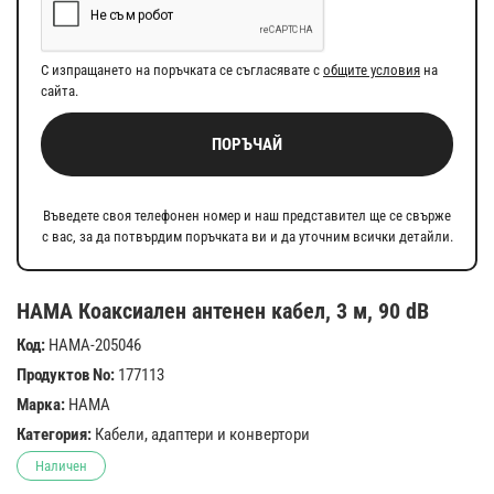
С изпращането на поръчката се съгласявате с
общите условия
на
сайта.
ПОРЪЧАЙ
Въведете своя телефонен номер и наш представител ще се свърже
с вас, за да потвърдим поръчката ви и да уточним всички детайли.
HAMA Коаксиален антенен кабел, 3 м, 90 dB
Код:
HAMA-205046
Продуктов No:
177113
Марка:
HAMA
Категория:
Кабели, адаптери и конвертори
Наличен