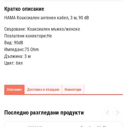
Кратко описание
HAMA Коаксиален антенен кабел, 3 м, 90 dB
Свързване: Коаксиален мъжко/женско
Позлатени конектори:Не
Вид: 90dB
Импеданс:75 Ohm
Дължина: 3 м
Цвят: бял
Описание
Доставка и плащане
Коментари
Последно разгледани продукти