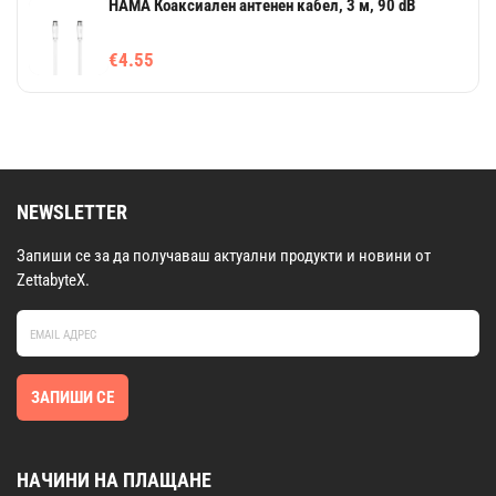
HAMA Коаксиален антенен кабел, 3 м, 90 dB
€4.55
NEWSLETTER
Запиши се за да получаваш актуални продукти и новини от
ZettabyteX.
ЗАПИШИ СЕ
НАЧИНИ НА ПЛАЩАНЕ