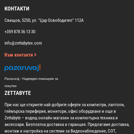
КОНТАКТИ
Свищов, 5250, ул. "Цар Освободител" 112А
+359 878 36 13 30
info@zettabytex.com
Към контакти
Pazaruvaj - Надежден помощник за
покупки
ZETTABYTE
При нас ще откриете най-добрите оферти за компютри, лаптопи,
геймърска периферия, монитори, офис оборудване и още в
Zettabyte – водещ онлайн магазин за компютърна техника и
аксесоари. Безплатна доставка и гаранция. Предлагаме доставка,
монтаж и настройка на системи за Видеонаблюдение, СОТ,