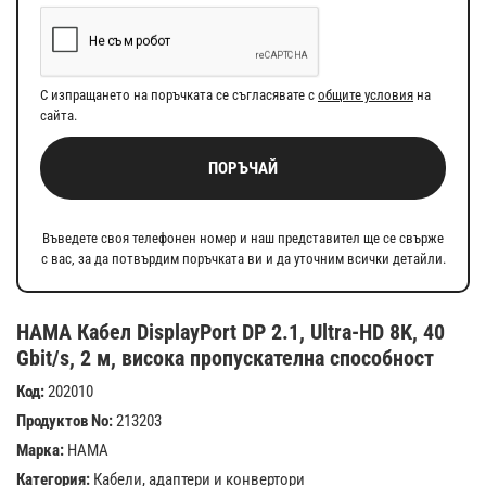
С изпращането на поръчката се съгласявате с
общите условия
на
сайта.
ПОРЪЧАЙ
Въведете своя телефонен номер и наш представител ще се свърже
с вас, за да потвърдим поръчката ви и да уточним всички детайли.
HAMA Кабел DisplayPort DP 2.1, Ultra-HD 8K, 40
Gbit/s, 2 м, висока пропускателна способност
Код:
202010
Продуктов No:
213203
Марка:
HAMA
Категория:
Кабели, адаптери и конвертори