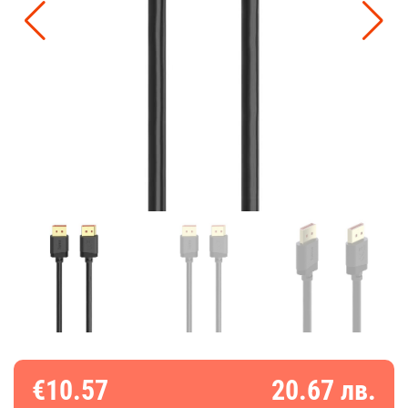
€10.57
20.67 лв.