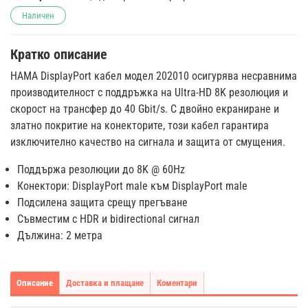
Наличен
Кратко описание
HAMA DisplayPort кабел модел 202010 осигурява несравнима
производителност с поддръжка на Ultra-HD 8K резолюция и
скорост на трансфер до 40 Gbit/s. С двойно екраниране и
златно покритие на конекторите, този кабел гарантира
изключително качество на сигнала и защита от смущения.
Поддържа резолюции до 8K @ 60Hz
Конектори: DisplayPort male към DisplayPort male
Подсилена защита срещу прегъване
Съвместим с HDR и bidirectional сигнал
Дължина: 2 метра
Описание
Доставка и плащане
Коментари