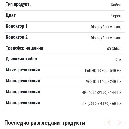
Тип продукт.
Кабел
Цвят
Черен
Конектор 1
DisplayPort мъжко
Конектор 2
DisplayPort мъжко
Трансфер на данни
40 Gbit/s
Дължина кабел
2 м
Макс. резолюция
Full-HD 1080p - 540 Hz
Макс. резолюция
WQHD 1440p - 240 Hz
Макс. резолюция
4K (4096x2160) - 144 Hz
Макс. резолюция
8K (7680 x 4320) - 60 Hz
Последно разгледани продукти