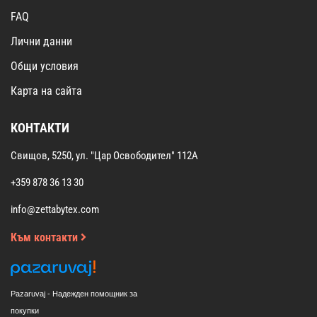
FAQ
Лични данни
Общи условия
Карта на сайта
КОНТАКТИ
Свищов, 5250, ул. "Цар Освободител" 112А
+359 878 36 13 30
info@zettabytex.com
Към контакти
Pazaruvaj - Надежден помощник за
покупки