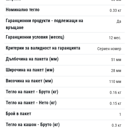
Номинално тегло
0.33 кг
Гаранционни продукти - подлежащи на
Да
връщане
Гаранционни условия (месец)
12 мес.
Критерии за валидност на гаранцията
Сериен номер
Дълбочина на пакета (мм)
51 мм
Широчина на пакет (мм)
28 мм
Височина на пакет (мм)
110 мм
Тегло на пакет - Бруто (кг)
0.16 кг
Тегло на пакет - Нето (кг)
0.15 кг
Брой в пакет
1
Тегло на кашон - Бруто (кг)
0.3 кг