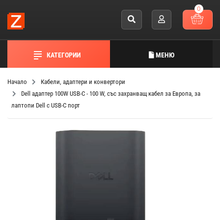
0
КАТЕГОРИИ
МЕНЮ
Начало
Кабели, адаптери и конвертори
Dell адаптер 100W USB-C - 100 W, със захранващ кабел за Европа, за
лаптопи Dell с USB-C порт