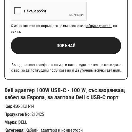
С изпращането на поръчката се съгласявате с
общите условия
на
сайта.
ПОРЪЧАЙ
Въведете своя телефонен номер и наш представител ще се свърже
с вас, за да потвърдим поръчката ви и да уточним всички детайли.
Dell адаптер 100W USB-C - 100 W, със захранващ
кабел за Европа, за лаптопи Dell с USB-C порт
Код:
450-BFJH-14
Продуктов No:
213425
Марка:
DELL
Категория:
Кабели, адаптери и конвертори