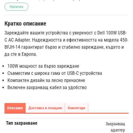
Наличен
Кратко описание
Зареждайте вашите устройства с увереност с Dell 100W USB-
C AC Adapter. Надеждността и ефективността на модела 450-
BFJH-14 гарантират бързо и стабилно зареждане, където и
да сте в Европа.
100W мощност за бързо зареждане
Съвместим с широка гама от USB-C устройства
Компактен дизайн за лесно пренасяне
Включен захранващ кабел за удобство
Описание
Доставка и плащане
Коментари
Тип захранване
Захранващ
адаптер