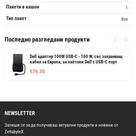
Пакети в кашон
1
Тип пакет
Box
Последно разгледани продукти
Dell адаптер 100W USB-C - 100 W, със захранващ
кабел за Европа, за лаптопи Dell с USB-C порт
€76.30
NEWSLETTER
Запиши се за да получаваш актуални продукти и новини от
ZettabyteX.