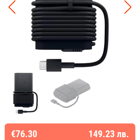
€76.30
149.23 лв.