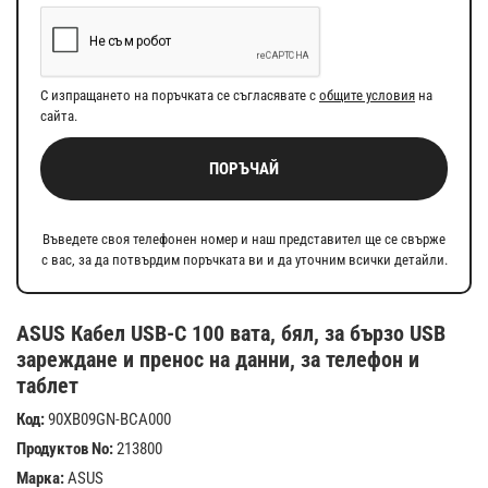
С изпращането на поръчката се съгласявате с
общите условия
на
сайта.
ПОРЪЧАЙ
Въведете своя телефонен номер и наш представител ще се свърже
с вас, за да потвърдим поръчката ви и да уточним всички детайли.
ASUS Кабел USB-C 100 вата, бял, за бързо USB
зареждане и пренос на данни, за телефон и
таблет
Код:
90XB09GN-BCA000
Продуктов No:
213800
Марка:
ASUS