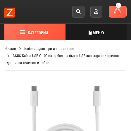
0
КАТЕГОРИИ
МЕНЮ
Начало
Кабели, адаптери и конвертори
ASUS Кабел USB-C 100 вата, бял, за бързо USB зареждане и пренос на
данни, за телефон и таблет