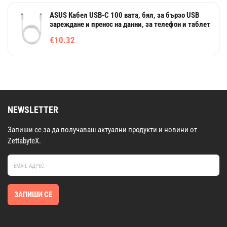
ASUS Кабел USB-C 100 вата, бял, за бързо USB
зареждане и пренос на данни, за телефон и таблет
€10.32
NEWSLETTER
Запиши се за да получаваш актуални продукти и новини от
ZettabyteX.
ЗАПИШИ СЕ