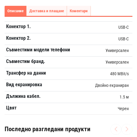
Описание
Доставка и плащане
Коментари
Конектор 1.
USB-C
Конектор 2.
USB-C
Съвместими модели телефони
Универсален
Съвместим бранд.
Универсален
Трансфер на данни
480 MBit/s
Вид екранировка
Двойно екраниран
Дължина кабел.
1.5 м
Цвят
Черен
Последно разгледани продукти