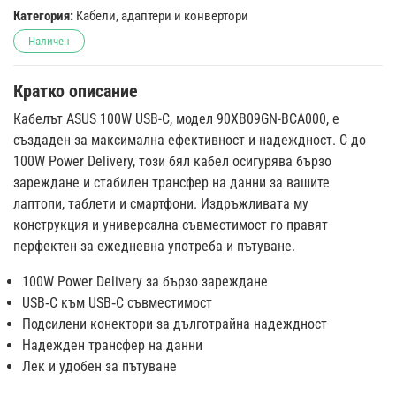
Категория:
Кабели, адаптери и конвертори
Наличен
Кратко описание
Кабелът ASUS 100W USB-C, модел 90XB09GN-BCA000, е
създаден за максимална ефективност и надеждност. С до
100W Power Delivery, този бял кабел осигурява бързо
зареждане и стабилен трансфер на данни за вашите
лаптопи, таблети и смартфони. Издръжливата му
конструкция и универсална съвместимост го правят
перфектен за ежедневна употреба и пътуване.
100W Power Delivery за бързо зареждане
USB‑C към USB‑C съвместимост
Подсилени конектори за дълготрайна надеждност
Надежден трансфер на данни
Лек и удобен за пътуване