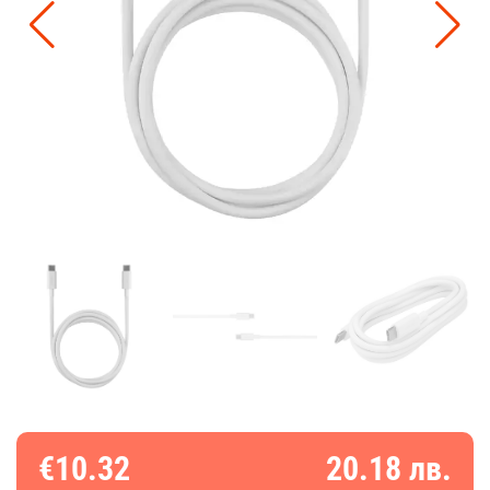
€10.32
20.18 лв.