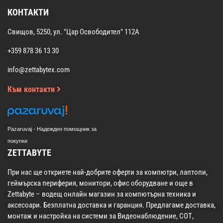
КОНТАКТИ
Свищов, 5250, ул. "Цар Освободител" 112А
+359 878 36 13 30
info@zettabytex.com
Към контакти
Pazaruvaj - Надежден помощник за
покупки
ZETTABYTE
При нас ще откриете най-добрите оферти за компютри, лаптопи,
геймърска периферия, монитори, офис оборудване и още в
Zettabyte – водещ онлайн магазин за компютърна техника и
аксесоари. Безплатна доставка и гаранция. Предлагаме доставка,
монтаж и настройка на системи за Видеонаблюдение, СОТ,