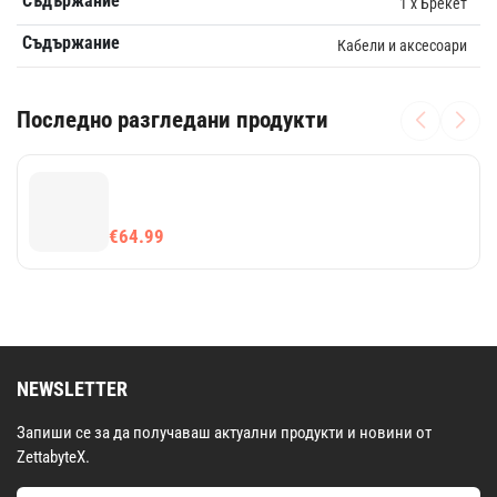
Съдържание
1 x Брекет
Съдържание
Кабели и аксесоари
Последно разгледани продукти
€64.99
NEWSLETTER
Запиши се за да получаваш актуални продукти и новини от
ZettabyteX.