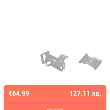
€64.99
127.11 лв.
Количество: