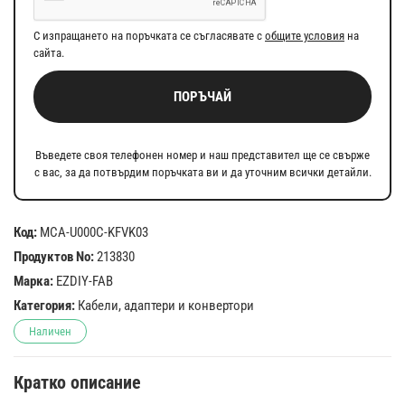
С изпращането на поръчката се съгласявате с
общите условия
на
сайта.
ПОРЪЧАЙ
Въведете своя телефонен номер и наш представител ще се свърже
с вас, за да потвърдим поръчката ви и да уточним всички детайли.
Код:
MCA-U000C-KFVK03
Продуктов No:
213830
Марка:
EZDIY-FAB
Категория:
Кабели, адаптери и конвертори
Наличен
Кратко описание