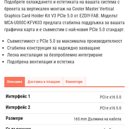
Подобрете охлаждането и естетиката на вашата система с
брекета за вертикален монтаж на Cooler Master Vertical
Graphics Card Holder Kit V3 PCIe 5.0 от EZDIY-FAB. Моделът
MCA-U000C-KFVK03 предлага стабилна поддръжка за вашата
графична карта и е съвместим с най-новия PCIe 5.0 стандарт.
Съвместимост с PCIe 5.0 за максимална производителност
Стабилна конструкция за надеждно захващане
Лесна инсталация за безпроблемно интегриране
Подобрена вентилация и естетика
Описание
Доставка и плащане
Коментари
Интерфейс 1
PCI-e x16 5.0
Интерфейс 2
PCI-e x16 5.0
Размери
165 mm Дължина на кабела