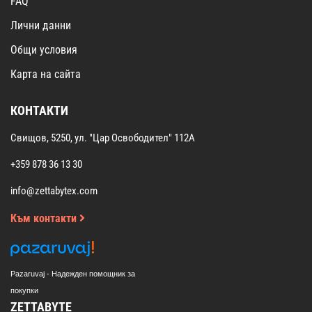
FAQ
Лични данни
Общи условия
Карта на сайта
КОНТАКТИ
Свищов, 5250, ул. "Цар Освободител" 112А
+359 878 36 13 30
info@zettabytex.com
Към контакти
Pazaruvaj - Надежден помощник за
покупки
ZETTABYTE