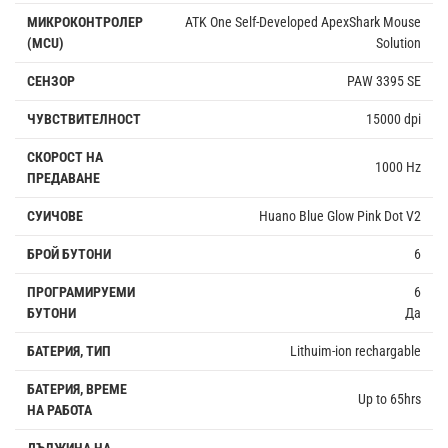
МИКРОКОНТРОЛЕР
ATK One Self-Developed ApexShark Mouse
(MCU)
Solution
СЕНЗОР
PAW 3395 SE
ЧУВСТВИТЕЛНОСТ
15000 dpi
СКОРОСТ НА
1000 Hz
ПРЕДАВАНЕ
СУИЧОВЕ
Huano Blue Glow Pink Dot V2
БРОЙ БУТОНИ
6
ПРОГРАМИРУЕМИ
6
БУТОНИ
Да
БАТЕРИЯ, ТИП
Lithuim-ion rechargable
БАТЕРИЯ, ВРЕМЕ
Up to 65hrs
НА РАБОТА
ДЪЛЖИНА НА