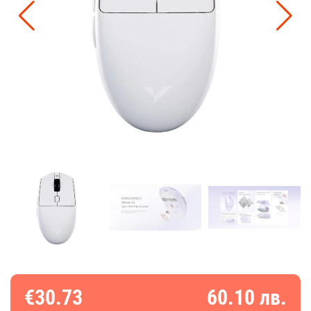
€30.73
60.10 лв.