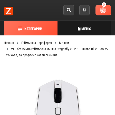
0
КАТЕГОРИИ
МЕНЮ
Начало
Геймърска периферия
Мишки
VXE безжична геймърска мишка Dragonfly V3 PRO - Huano Blue Glow V2
суичове, за професионален гейминг