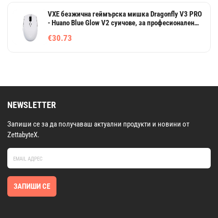
VXE безжична геймърска мишка Dragonfly V3 PRO
- Huano Blue Glow V2 суичове, за професионален
гейминг
€30.73
NEWSLETTER
Запиши се за да получаваш актуални продукти и новини от
ZettabyteX.
ЗАПИШИ СЕ