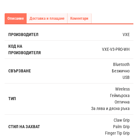
Описание
Доставка и плащане
Коментари
ПРОИЗВОДИТЕЛ
VXE
КОД НА
VXE-V3-PRO-WH
ПРОИЗВОДИТЕЛЯ
Bluetooth
СВЪРЗВАНЕ
Безжично
USB
Wireless
Геймърска
ТИП
Оптична
За лява и дясна ръка
Claw Grip
СТИЛ НА ЗАХВАТ
Palm Grip
Finger Tip Grip