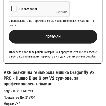
С изпращането на поръчката се съгласявате с
общите условия
на
сайта.
ПОРЪЧАЙ
Въведете своя телефонен номер и наш представител ще се свърже
с вас, за да потвърдим поръчката ви и да уточним всички детайли.
VXE безжична геймърска мишка Dragonfly V3
PRO - Huano Blue Glow V2 суичове, за
професионален гейминг
Код:
VXE-V3-PRO-WH
Продуктов No:
213904
Марка:
VXE