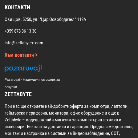
КОНТАКТИ
Свищов, 5250, ул. "Цар Освободител" 112А
+359 878 36 13 30
info@zettabytex.com
Към контакти
Pazaruvaj - Надежден помощник за
покупки
ZETTABYTE
При нас ще откриете най-добрите оферти за компютри, лаптопи,
геймърска периферия, монитори, офис оборудване и още в
Zettabyte – водещ онлайн магазин за компютърна техника и
аксесоари. Безплатна доставка и гаранция. Предлагаме доставка,
монтаж и настройка на системи за Видеонаблюдение, СОТ,