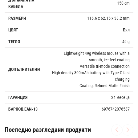
150 cm
КАБЕЛА
РАЗМЕРИ
116.6 x 62.15 x 38.2 mm
ЦВЯТ
Бял
ТЕГЛО
49 g
Lightweight 49g wireless mouse with a
smooth, ice-feel coating
Versatile tri-mode connection
ДОПЪЛНИТЕЛНИ
High-density 300mAh battery with Type-C fast
charging
Coating: Refined Matte Finish
ГАРАНЦИЯ
24 месеца
БАРКОД EAN-13
6976742076587
Последно разгледани продукти