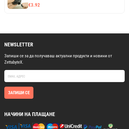
дома
€3.92
NEWSLETTER
Запиши се за да получаваш актуални продукти и новини от
ZettabyteX.
ЗАПИШИ СЕ
НАЧИНИ НА ПЛАЩАНЕ