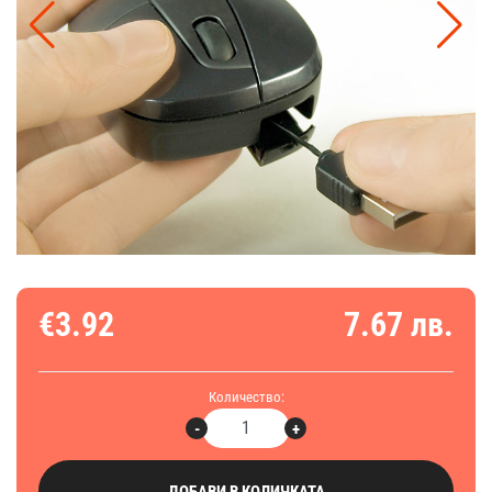
€3.92
7.67 лв.
Количество:
-
+
ДОБАВИ В КОЛИЧКАТА