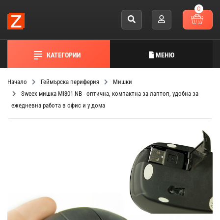
0
КАТЕГОРИИ
МЕНЮ
Начало
Геймърска периферия
Мишки
Sweex мишка MI301 NB - оптична, компактна за лаптоп, удобна за
ежедневна работа в офис и у дома