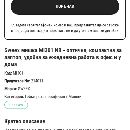
ПОРЪЧАЙ
Въведете своя телефонен номер и наш представител ще се свърже
с вас, за да потвърдим поръчката ви и да уточним всички детайли.
Sweex мишка MI301 NB - оптична, компактна за
лаптоп, удобна за ежедневна работа в офис и у
дома
Код:
MI301
Продуктов No:
214011
Марка:
SWEEX
Категория:
Геймърска периферия
/
Мишки
Наличен
Кратко описание