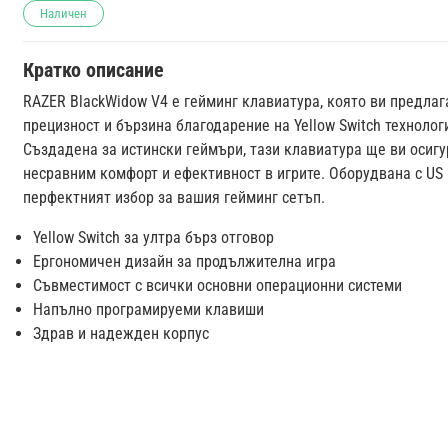
Наличен
Кратко описание
RAZER BlackWidow V4 е гейминг клавиатура, която ви предлаг
прецизност и бързина благодарение на Yellow Switch технолог
Създадена за истински геймъри, тази клавиатура ще ви осигу
несравним комфорт и ефективност в игрите. Оборудвана с US L
перфектният избор за вашия гейминг сетъп.
Yellow Switch за ултра бърз отговор
Ергономичен дизайн за продължителна игра
Съвместимост с всички основни операционни системи
Напълно програмируеми клавиши
Здрав и надежден корпус