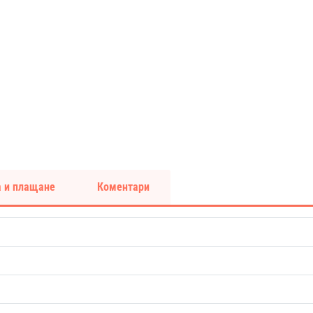
 и плащане
Коментари
о