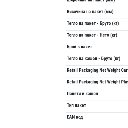
Височина на пакет (мм)
Тегло на пакет - Бруто (кг)
Тегло на пакет - Нето (кг)
Брой в пакет
Тегло на кашон - Бруто (кг)
Retail Packaging Net Weight Car
Retail Packaging Net Weight Pla
Пакети в кашон
Тип пакет
EAN код