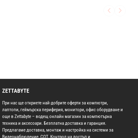
ZETTABYTE
При нас ще откриете най-добрите оферти за компютри,
лаптопи, геймърска периферия, монитори, офис оборудване и
още в Zettabyte – водещ онлайн магазин за компютърна
техника и аксесоари. Безплатна доставка и гаранция.
Предлагаме доставка, монтаж и настройка на системи за
Видеонаблюдение, СОТ, Контрол на достъп и