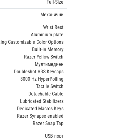
Full-Size
Механични
Wrist Rest
Aluminium plate
ing Customizable Color Options
Built-in Memory
Razer Yellow Switch
Мултимедиен
Doubleshot ABS Keycaps
8000 Hz HyperPolling
Tactile Switch
Detachable Cable
Lubricated Stabilizers
Dedicated Macros Keys
Razer Synapse enabled
Razer Snap Tap
USB порт