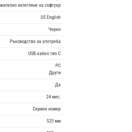
жително изтегляне на софтуер
US English
Черен
Ръководство за употреба
USB кабел тип C
PC
Други
Да
24 мес.
Сериен номер
525 мм