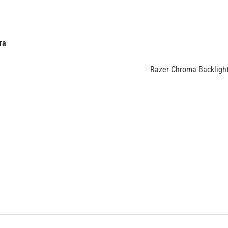
та
Razer Chroma Backlight