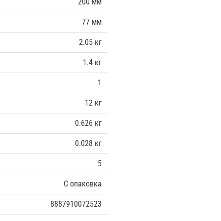
200 мм
77 мм
2.05 кг
1.4 кг
1
12 кг
0.626 кг
0.028 кг
5
С опаковка
8887910072523