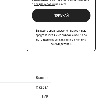
с
общите условия
на сайта.
ПОРЪЧАЙ
Въведете своя телефонен номер и наш
представител ще се свърже с вас, за да
потвърдим поръчката ви и да уточним
всички детайли.
Външен
С кабел
USB