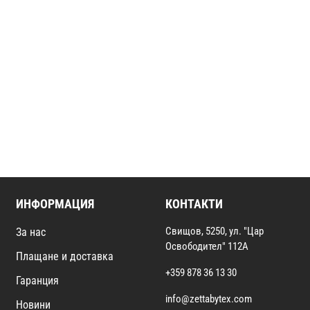
ИНФОРМАЦИЯ
КОНТАКТИ
Свищов, 5250, ул. "Цар
За нас
Освободител" 112А
Плащане и доставка
+359 878 36 13 30
Гаранция
info@zettabytex.com
Новини