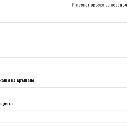
Интернет връзка за незадъл
ежащи на връщане
анцията