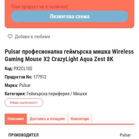
Този продукт не е наличен!
Лизингова схема
Добави в любими
Pulsar професионална геймърска мишка Wireless
Gaming Mouse X2 CrazyLight Aqua Zest 8K
Код:
PX2CL102
Продуктов No:
177912
Марка:
Pulsar
Категория:
Геймърска периферия
/
Мишки
Няма наличност
Описание
Доставка и плащане
Коментари
ПРОИЗВОДИТЕЛ
Pulsar