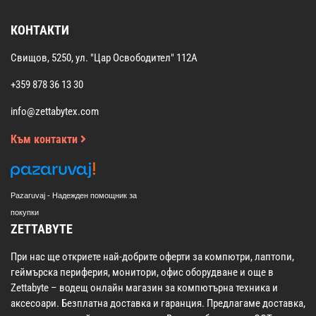
КОНТАКТИ
Свищов, 5250, ул. "Цар Освободител" 112А
+359 878 36 13 30
info@zettabytex.com
Към контакти
Pazaruvaj - Надежден помощник за
покупки
ZETTABYTE
При нас ще откриете най-добрите оферти за компютри, лаптопи,
геймърска периферия, монитори, офис оборудване и още в
Zettabyte – водещ онлайн магазин за компютърна техника и
аксесоари. Безплатна доставка и гаранция. Предлагаме доставка,