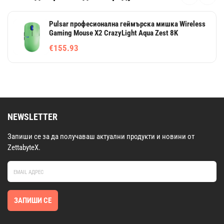
Pulsar професионална геймърска мишка Wireless
Gaming Mouse X2 CrazyLight Aqua Zest 8K
€155.93
NEWSLETTER
Запиши се за да получаваш актуални продукти и новини от
ZettabyteX.
ЗАПИШИ СЕ