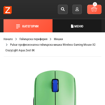
0
КАТЕГОРИИ
МЕНЮ
Начало
Геймърска периферия
Мишки
Pulsar професионална геймърска мишка Wireless Gaming Mouse X2
CrazyLight Aqua Zest 8K