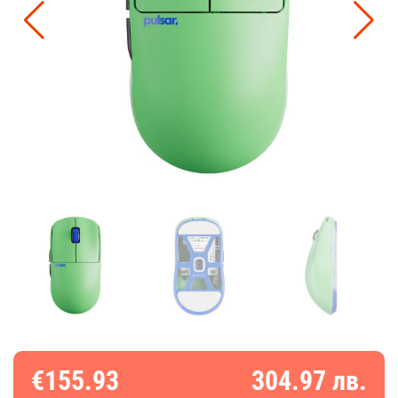
€155.93
304.97 лв.