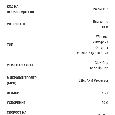
КОД НА
PX2CL102
ПРОИЗВОДИТЕЛЯ
Безжично
СВЪРЗВАНЕ
USB
Wireless
Геймърска
ТИП
Оптична
За лява и дясна ръка
Claw Grip
СТИЛ НА ЗАХВАТ
Finger Tip Grip
МИКРОКОНТРОЛЕР
32bit ARM Processor
(MCU)
СЕНЗОР
XS-1
УСКОРЕНИЕ
50 G
СКОРОСТ НА
750 IPS