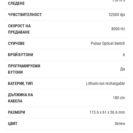
СЛЕДЕНЕ
ЧУВСТВИТЕЛНОСТ
32000 dpi
СКОРОСТ НА
8000 Hz
ПРЕДАВАНЕ
СУИЧОВЕ
Pulsar Optical Switch
БРОЙ БУТОНИ
6
ПРОГРАМИРУЕМИ
Да
БУТОНИ
БАТЕРИЯ, ТИП
Lithuim-ion rechargable
ДЪЛЖИНА НА
180 cm
КАБЕЛА
РАЗМЕРИ
115.6 x 61 x 36.6 mm
ЦВЯТ
Зелен