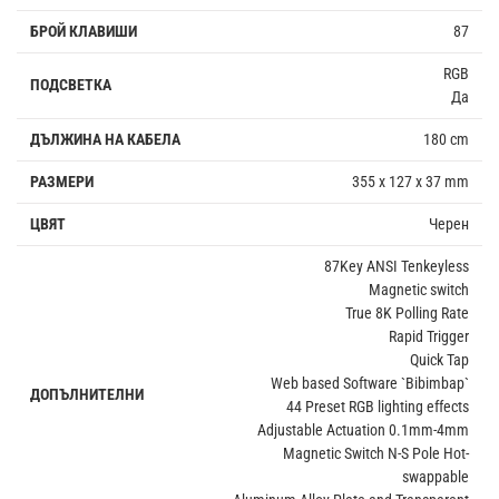
БРОЙ КЛАВИШИ
87
RGB
ПОДСВЕТКА
Да
ДЪЛЖИНА НА КАБЕЛА
180 cm
РАЗМЕРИ
355 x 127 x 37 mm
ЦВЯТ
Черен
87Key ANSI Tenkeyless
Magnetic switch
True 8K Polling Rate
Rapid Trigger
Quick Tap
Web based Software `Bibimbap`
ДОПЪЛНИТЕЛНИ
44 Preset RGB lighting effects
Adjustable Actuation 0.1mm-4mm
Magnetic Switch N-S Pole Hot-
swappable