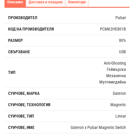
Описание
Доставка и плащане
Коментари
ПРОИЗВОДИТЕЛ
Pulsar
КОД НА ПРОИЗВОДИТЕЛЯ
PCMK2HE801B
РАЗМЕР
80%
СВЪРЗВАНЕ
USB
Anti-Ghosting
Геймърска
ТИП
Механична
Мултимедийна
СУИЧОВЕ, МАРКА
Gateron
СУИЧОВЕ, ТЕХНОЛОГИЯ
Magnetic
СУИЧОВЕ, ТИП
Linear
СУИЧОВЕ, ИМЕ
Gateron x Pulsar Magnetic Switch