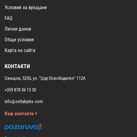
Условия за връщане
FAQ
Лични данни
Общи условия
Карта на сайта
КОНТАКТИ
Свищов, 5250, ул. "Цар Освободител" 112А
+359 878 36 13 30
info@zettabytex.com
Към контакти