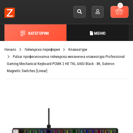
0
КАТЕГОРИИ
МЕНЮ
Начало
Геймърска периферия
Клавиатури
Pulsar професионална геймърска механична клавиатура Professional
Gaming Mechanical Keyboard PCMK 2 HE TKL ANSI Black - 8K, Gateron
Magnetic Switches [Linear]