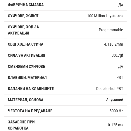
ФАБРИЧНА СМАЗКА
Да
СУИЧОВЕ, ЖИВОТ
100 Million keystrokes
СУИЧОВЕ, ХОД ЗА
Programmable
АКТИВАЦИЯ
ОБЩ ХОД НА СУИЧА
4.1±0.2mm
СИЛА ЗА АКТИВАЦИЯ
30±7gf
СМЕНЯЕМИ СУИЧОВЕ
ДА
КЛАВИШИ, МАТЕРИАЛ
PBT
КАПАЧКИ НА КЛАВИШИТЕ
Double-shot PBT
МАТЕРИАЛ, ОСНОВА
Алуминий
ЧЕСТОTА НА ПРЕДАВАНЕ
8000 Hz
ЗАБАВЯНЕ ПРИ
0.125 ms
ОБРАБОТКА