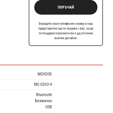
ПОРЪЧАЙ
Въведете своя телефонен номер и наш
представител ще се свърже с вас, за да
потвърдим поръчката ви и да уточним
всички детайли.
MCHOSE
MC-G3V2-4
Bluetooth
Безжично
USB