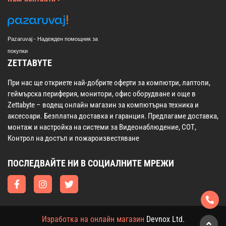
Pazaruvaj - Надежден помощник за
покупки
ZETTABYTE
При нас ще откриете най-добрите оферти за компютри, лаптопи,
геймърска периферия, монитори, офис оборудване и още в
Zettabyte – водещ онлайн магазин за компютърна техника и
аксесоари. Безплатна доставка и гаранция. Предлагаме доставка,
монтаж и настройка на системи за Видеонаблюдение, СОТ,
Контрол на достъп и пожароизвестяване
ПОСЛЕДВАЙТЕ НИ В СОЦИАЛНИТЕ МРЕЖИ
Изработка на онлайн магазин
Devnox Ltd.