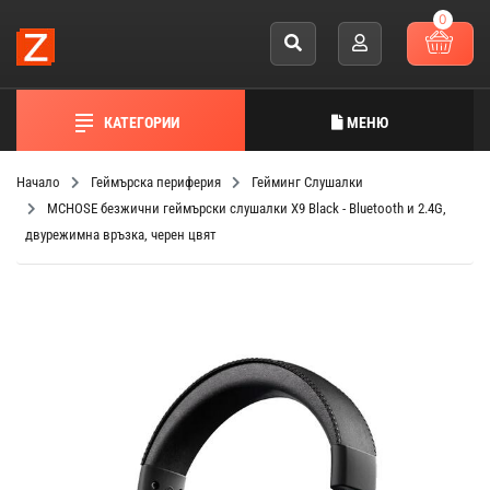
0
КАТЕГОРИИ
МЕНЮ
Начало
Геймърска периферия
Гейминг Слушалки
MCHOSE безжични геймърски слушалки X9 Black - Bluetooth и 2.4G,
двурежимна връзка, черен цвят