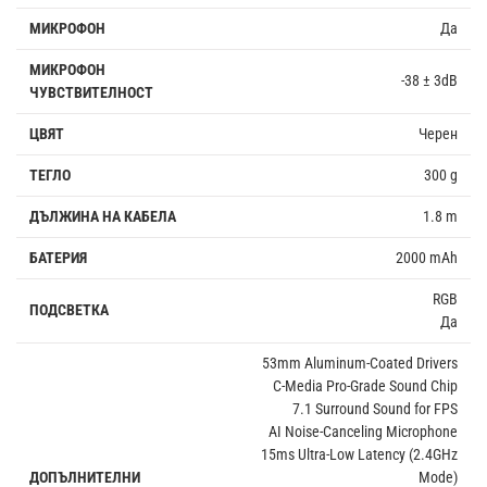
МИКРОФОН
Да
МИКРОФОН
-38 ± 3dB
ЧУВСТВИТЕЛНОСТ
ЦВЯТ
Черен
ТЕГЛО
300 g
ДЪЛЖИНА НА КАБЕЛА
1.8 m
БАТЕРИЯ
2000 mAh
RGB
ПОДСВЕТКА
Да
53mm Aluminum-Coated Drivers
C-Media Pro-Grade Sound Chip
7.1 Surround Sound for FPS
AI Noise-Canceling Microphone
15ms Ultra-Low Latency (2.4GHz
ДОПЪЛНИТЕЛНИ
Mode)