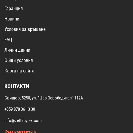
Гаранция
Новини
Условия за връщане
FAQ
Лични данни
Общи условия
Карта на сайта
КОНТАКТИ
Свищов, 5250, ул. "Цар Освободител" 112А
+359 878 36 13 30
info@zettabytex.com
Към контакти