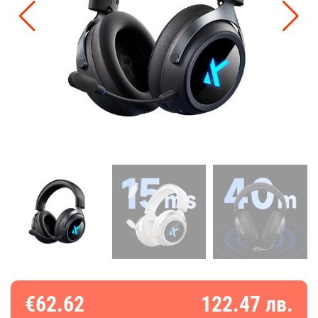
€62.62
122.47 лв.