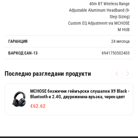
40m BT Wireless Range
Adjustable Aluminum Headband (9-
Step Sizing)
Custom EQ Adjustment via MCHOSE
M HUB
ГАРАНЦИЯ
24 месеца
БАРКОД EAN-13
6941750502403
Последно разгледани продукти
MCHOSE безжични геймърски слушалки X9 Black -
Bluetooth и 2.4G, двурежимна връзка, черен цвят
€62.62