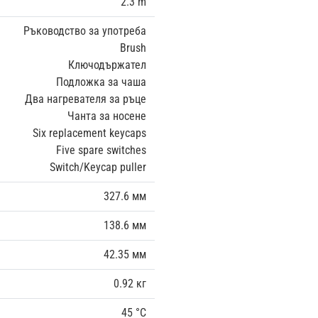
2.3 m
Ръководство за употреба
Brush
Ключодържател
Подложка за чаша
Два нагревателя за ръце
Чанта за носене
Six replacement keycaps
Five spare switches
Switch/Keycap puller
327.6 мм
138.6 мм
42.35 мм
0.92 кг
45 °C