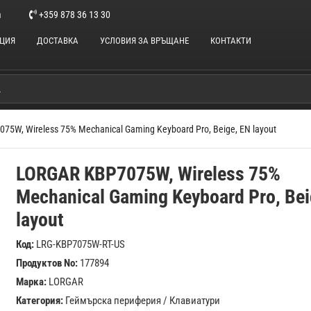
m
+359 878 36 13 30
НЦИЯ
ДОСТАВКА
УСЛОВИЯ ЗА ВРЪЩАНЕ
КОНТАКТИ
75W, Wireless 75% Mechanical Gaming Keyboard Pro, Beige, EN layout
LORGAR KBP7075W, Wireless 75%
Mechanical Gaming Keyboard Pro, Bei
layout
Код:
LRG-KBP7075W-RT-US
Продуктов No:
177894
Марка:
LORGAR
Категория:
Геймърска периферия
/
Клавиатури