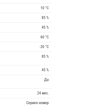
10 °C
85 %
45 %
60 °C
-20 °C
85 %
45 %
Да
24 мес.
Сериен номер