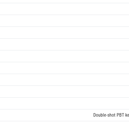
о
Double-shot PBT ke