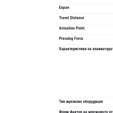
Екран
Travel Distance
Actuation Point
Pressing Force
Характеристики на клавиатура
Тип мрежово оборудване
Форм фактор на мрежовото ус