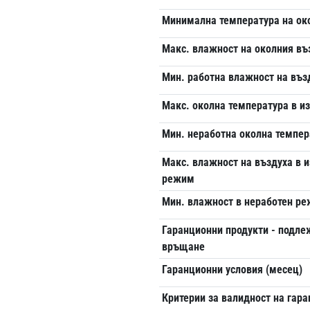
Минимална температура на ок
Макс. влажност на околния въ
Мин. работна влажност на въз
Макс. околна температура в 
Мин. неработна околна темпер
Макс. влажност на въздуха в 
режим
Мин. влажност в неработен р
Гаранционни продукти - подл
връщане
Гаранционни условия (месец)
Критерии за валидност на гар