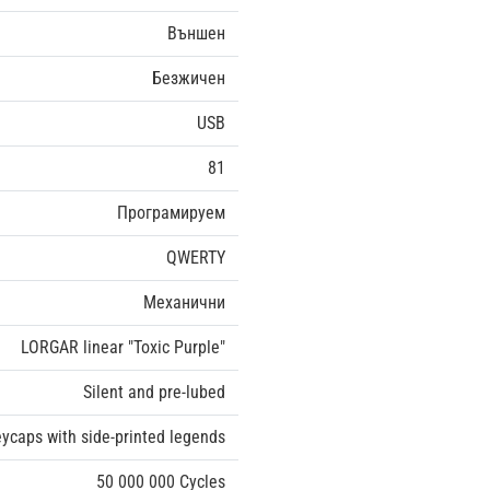
Външен
Безжичен
USB
81
Програмируем
QWERTY
Механични
LORGAR linear "Toxic Purple"
Silent and pre-lubed
ycaps with side-printed legends
50 000 000 Cycles