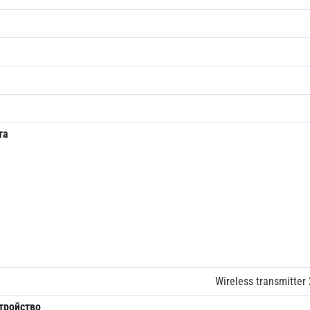
та
Wireless transmitter 
тройство