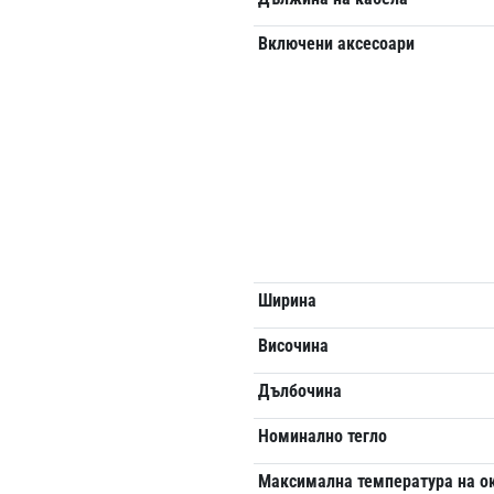
Включени аксесоари
Ширина
Височина
Дълбочина
Номинално тегло
Максимална температура на о