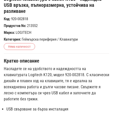
USB връзка, пълноразмерна, устойчива на
разливане
Код:
920-002818
Продуктов No:
213552
Марка:
LOGITECH
Категория:
Геймърска периферия
/
Клавиатури
Няма наличност
Кратко описание
Насладете се на удобството и надеждността на
клавиатурата Logitech K120, модел 920-002818. С класически
дизайн и плавен ход на клавишите, тя е идеална за
всекидневна работа и дълги часове писане. Свържете я
лесно с компютъра си чрез USB кабел и започнете да
работите без грижи.
USB свързване за бърза инсталация