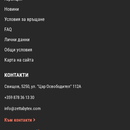
Новини
Условия за връщане
FAQ
Лични данни
Общи условия
Карта на сайта
КОНТАКТИ
Свищов, 5250, ул. "Цар Освободител" 112А
+359 878 36 13 30
info@zettabytex.com
Към контакти