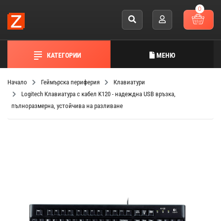
0
КАТЕГОРИИ
МЕНЮ
Начало
Геймърска периферия
Клавиатури
Logitech Клавиатура с кабел K120 - надеждна USB връзка,
пълноразмерна, устойчива на разливане