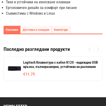
Тихи и устойчиви на износване клавиши
Ергономичен дизайн за комфорт при писане
Съвместима с Windows и Linux
Описание
Доставка и плащане
Коментари
Последно разгледани продукти
Logitech Клавиатура с кабел K120 - надеждна USB
връзка, пълноразмерна, устойчива на разливане
€11.75