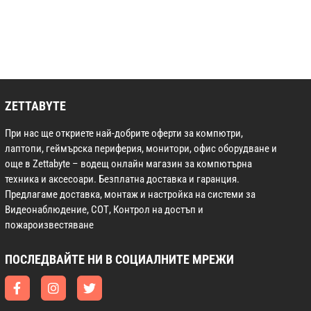
ZETTABYTE
При нас ще откриете най-добрите оферти за компютри,
лаптопи, геймърска периферия, монитори, офис оборудване и
още в Zettabyte – водещ онлайн магазин за компютърна
техника и аксесоари. Безплатна доставка и гаранция.
Предлагаме доставка, монтаж и настройка на системи за
Видеонаблюдение, СОТ, Контрол на достъп и
пожароизвестяване
ПОСЛЕДВАЙТЕ НИ В СОЦИАЛНИТЕ МРЕЖИ