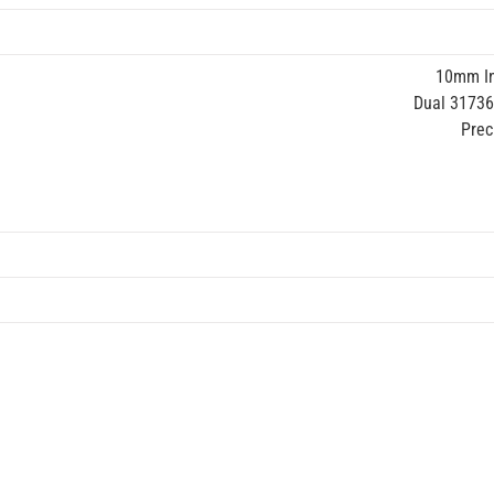
10mm In
Dual 31736
Prec