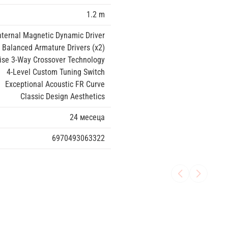
1.2 m
ternal Magnetic Dynamic Driver
 Balanced Armature Drivers (x2)
ise 3-Way Crossover Technology
4-Level Custom Tuning Switch
Exceptional Acoustic FR Curve
Classic Design Aesthetics
24 месеца
6970493063322