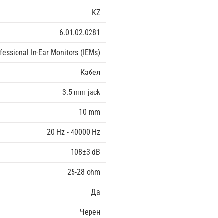
KZ
6.01.02.0281
fessional In-Ear Monitors (IEMs)
Кабел
3.5 mm jack
10 mm
20 Hz - 40000 Hz
108±3 dB
25-28 ohm
Да
Черен