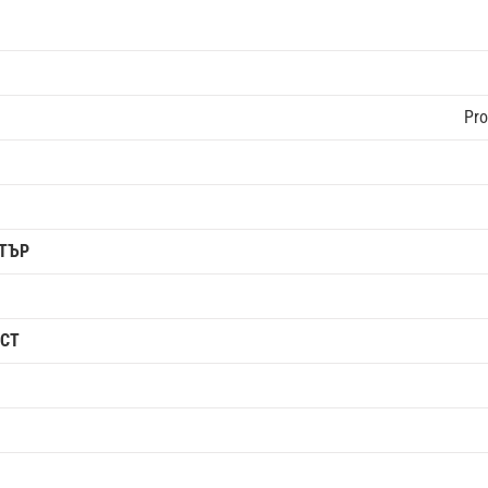
Pro
ТЪР
СТ