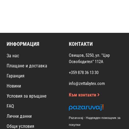
ИНФОРМАЦИЯ
КОНТАКТИ
Свищов, 5250, ул. "Цар
За нас
Освободител" 112А
Плащане и доставка
+359 878 36 13 30
Гаранция
info@zettabytex.com
Новини
Към контакти
Условия за връщане
FAQ
Лични данни
Pazaruvaj - Надежден помощник за
покупки
Общи условия