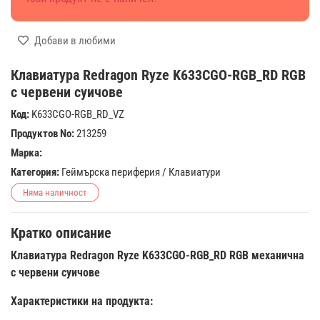
Добави в любими
Клавиатура Redragon Ryze K633CGO-RGB_RD RGB
с червени суичове
Код:
K633CGO-RGB_RD_VZ
Продуктов No:
213259
Марка:
Категория:
Геймърска периферия
/
Клавиатури
Няма наличност
Кратко описание
Клавиатура Redragon Ryze K633CGO-RGB_RD RGB механична
с червени суичове
Характеристики на продукта: