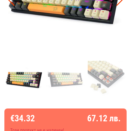
€34.32
67.12 лв.
Този продукт не е наличен!