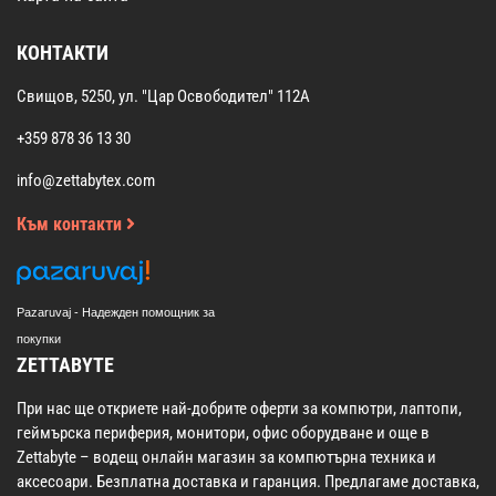
КОНТАКТИ
Свищов, 5250, ул. "Цар Освободител" 112А
+359 878 36 13 30
info@zettabytex.com
Към контакти
Pazaruvaj - Надежден помощник за
покупки
ZETTABYTE
При нас ще откриете най-добрите оферти за компютри, лаптопи,
геймърска периферия, монитори, офис оборудване и още в
Zettabyte – водещ онлайн магазин за компютърна техника и
аксесоари. Безплатна доставка и гаранция. Предлагаме доставка,