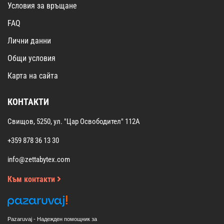
Условия за връщане
FAQ
Лични данни
Общи условия
Карта на сайта
КОНТАКТИ
Свищов, 5250, ул. "Цар Освободител" 112А
+359 878 36 13 30
info@zettabytex.com
Към контакти
Pazaruvaj - Надежден помощник за