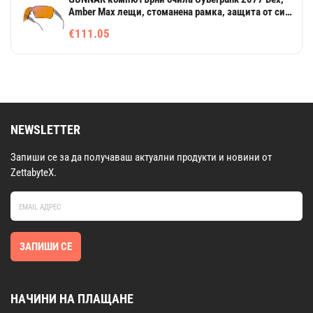
Amber Max лещи, стоманена рамка, защита от синя
светлина
€111.05
NEWSLETTER
Запиши се за да получаваш актуални продукти и новини от
ZettabyteX.
ЗАПИШИ СЕ
НАЧИНИ НА ПЛАЩАНЕ