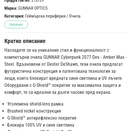
Продуктов No:
213729
Марка:
GUNNAR OPTICS
Категория:
Геймърска периферия
/
Очила
Наличен
Кратко описание
Насладете се на уникалния стил и функционалност с
компютърни очила GUNNAR Cyberpunk 2077 Dex - Amber Max -
Steel. Вдъхновени от Dexter DeShawn, тези очила предлагат
футуристична конструкция и патентована технология за
лещи, които блокират вредната синя светлина и UV лъчите.
Оборудвани с G-Shield™ покритие за максимална защита и
комфорт, те са идеални за дълги часове пред екрана.
Уголемена shield-lens рамка
Brushed nickel конструкция
G-Shield™ антирефлексно покритие
Блокира 100% UV и синя светлина