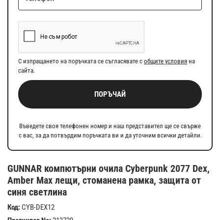
С изпращането на поръчката се съгласявате с
общите условия
на
сайта.
ПОРЪЧАЙ
Въведете своя телефонен номер и наш представител ще се свърже
с вас, за да потвърдим поръчката ви и да уточним всички детайли.
GUNNAR компютърни очила Cyberpunk 2077 Dex,
Amber Max лещи, стоманена рамка, защита от
синя светлина
Код:
CYB-DEX12