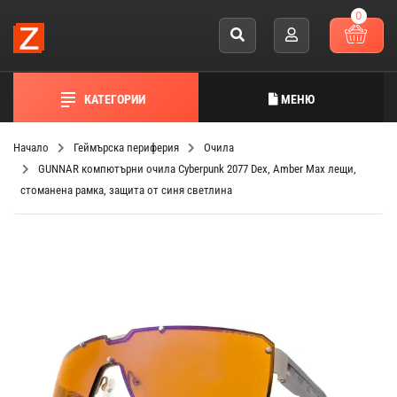
0
КАТЕГОРИИ
МЕНЮ
Начало
Геймърска периферия
Очила
GUNNAR компютърни очила Cyberpunk 2077 Dex, Amber Max лещи,
стоманена рамка, защита от синя светлина