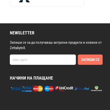
NEWSLETTER
Запиши се за да получаваш актуални продукти и новини от
ZettabyteX.
ЗАПИШИ СЕ
НАЧИНИ НА ПЛАЩАНЕ