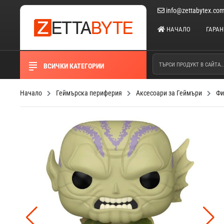
info@zettabytex.co
НАЧАЛО
ГАРА
ВСИЧКИ КАТЕГОРИИ
Начало
Геймърска периферия
Аксесоари за Геймъри
Фи