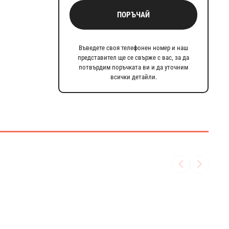
ПОРЪЧАЙ
Въведете своя телефонен номер и наш
представител ще се свърже с вас, за да
потвърдим поръчката ви и да уточним
всички детайли.