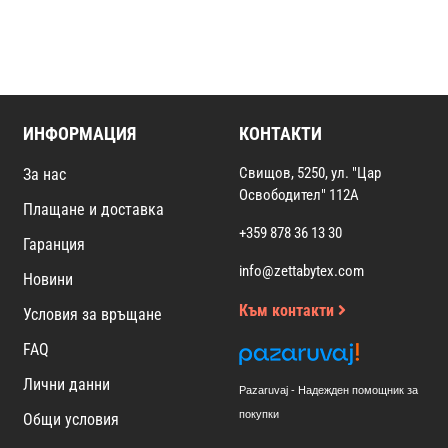
ИНФОРМАЦИЯ
КОНТАКТИ
Свищов, 5250, ул. "Цар
За нас
Освободител" 112А
Плащане и доставка
+359 878 36 13 30
Гаранция
info@zettabytex.com
Новини
Към контакти
Условия за връщане
FAQ
Лични данни
Pazaruvaj - Надежден помощник за
покупки
Общи условия