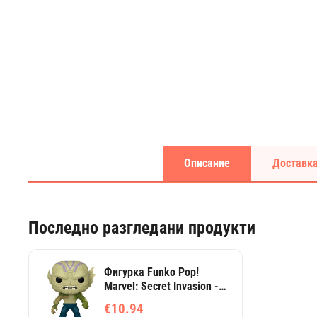
Описание
Доставка
Последно разгледани продукти
Фигурка Funko Pop!
Marvel: Secret Invasion -
Gravik #1331
€10.94