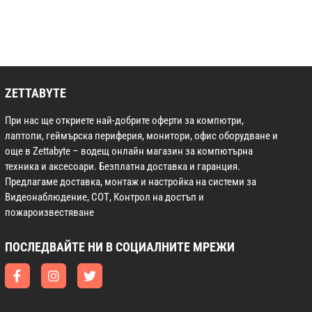
ZETTABYTE
При нас ще откриете най-добрите оферти за компютри,
лаптопи, геймърска периферия, монитори, офис оборудване и
още в Zettabyte – водещ онлайн магазин за компютърна
техника и аксесоари. Безплатна доставка и гаранция.
Предлагаме доставка, монтаж и настройка на системи за
Видеонаблюдение, СОТ, Контрол на достъп и
пожароизвестяване
ПОСЛЕДВАЙТЕ НИ В СОЦИАЛНИТЕ МРЕЖИ