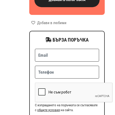
Добави в любими
БЪРЗА ПОРЪЧКА
С изпращането на поръчката се съгласявате
с
общите условия
на сайта.