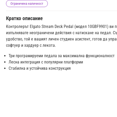
Ограничена наличност
Кратко описание
Контролерът Elgato Stream Deck Pedal (модел 10GBF9901) ви 
изпълнявате неограничени действия с натискане на педал. С
удобство, той е вашият личен студиен асистент, готов да упр
софтуер и хардуер с лекота.
Три програмируеми педала за максимална функционалност
Лесна интеграция с популярни платформи
Стабилна и устойчива конструкция