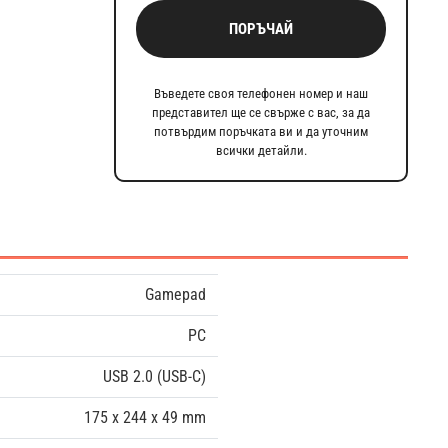
ПОРЪЧАЙ
Въведете своя телефонен номер и наш
представител ще се свърже с вас, за да
потвърдим поръчката ви и да уточним
всички детайли.
Gamepad
PC
USB 2.0 (USB-C)
175 x 244 x 49 mm