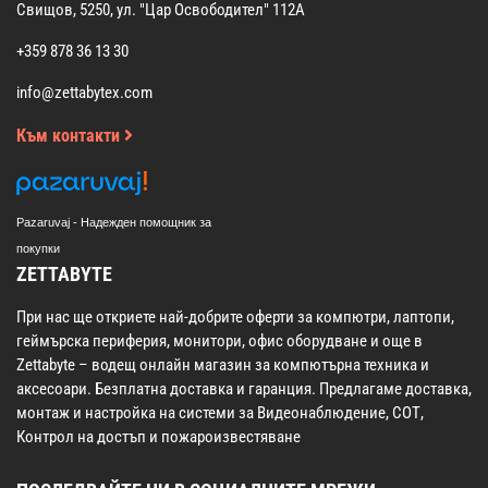
Свищов, 5250, ул. "Цар Освободител" 112А
+359 878 36 13 30
info@zettabytex.com
Към контакти
Pazaruvaj - Надежден помощник за
покупки
ZETTABYTE
При нас ще откриете най-добрите оферти за компютри, лаптопи,
геймърска периферия, монитори, офис оборудване и още в
Zettabyte – водещ онлайн магазин за компютърна техника и
аксесоари. Безплатна доставка и гаранция. Предлагаме доставка,
монтаж и настройка на системи за Видеонаблюдение, СОТ,
Контрол на достъп и пожароизвестяване