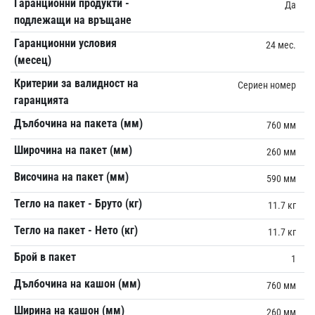
Гаранционни продукти -
Да
подлежащи на връщане
Гаранционни условия
24 мес.
(месец)
Критерии за валидност на
Сериен номер
гаранцията
Дълбочина на пакета (мм)
760 мм
Широчина на пакет (мм)
260 мм
Височина на пакет (мм)
590 мм
Тегло на пакет - Бруто (кг)
11.7 кг
Тегло на пакет - Нето (кг)
11.7 кг
Брой в пакет
1
Дълбочина на кашон (мм)
760 мм
Ширина на кашон (мм)
260 мм