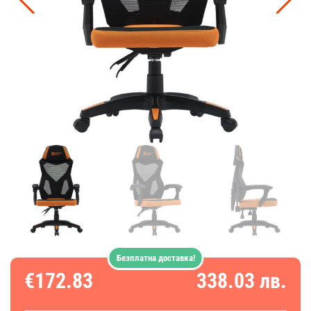
Безплатна доставка!
€172.83
338.03 лв.