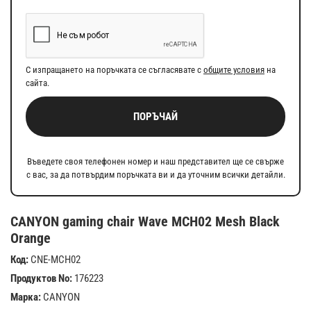
С изпращането на поръчката се съгласявате с
общите условия
на
сайта.
ПОРЪЧАЙ
Въведете своя телефонен номер и наш представител ще се свърже
с вас, за да потвърдим поръчката ви и да уточним всички детайли.
CANYON gaming chair Wave MCH02 Mesh Black
Orange
Код:
CNE-MCH02
Продуктов No:
176223
Марка:
CANYON