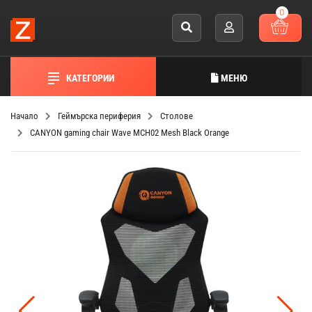
0
КАТЕГОРИИ
МЕНЮ
Начало
Геймърска периферия
Столове
CANYON gaming chair Wave MCH02 Mesh Black Orange