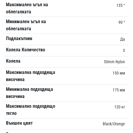
Максимален ъгъл на
135 °
облегалката
Минимален ъгъл на
90 °
облегалката
Подлакътник
Да
Колела Количество
5
Колела
50mm Nylon
Максимална подходяща
150 мм
височина
Минимална подходяща
175 мм
височина
Максимално подходящо
120 кг
тегло
Външен цвят
Black/Orange