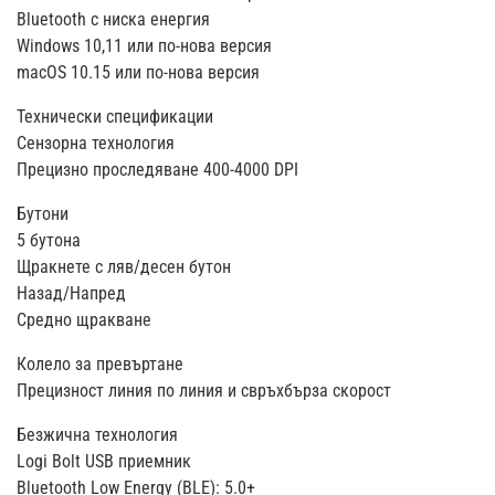
Bluetooth с ниска енергия
Windows 10,11 или по-нова версия
macOS 10.15 или по-нова версия
Технически спецификации
Сензорна технология
Прецизно проследяване 400-4000 DPI
Бутони
5 бутона
Щракнете с ляв/десен бутон
Назад/Напред
Средно щракване
Колело за превъртане
Прецизност линия по линия и свръхбърза скорост
Безжична технология
Logi Bolt USB приемник
Bluetooth Low Energy (BLE): 5.0+