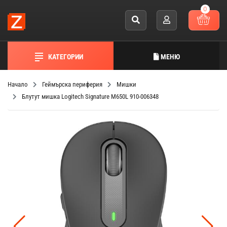
0
КАТЕГОРИИ
МЕНЮ
Начало
Геймърска периферия
Мишки
Блутут мишка Logitech Signature M650L 910-006348