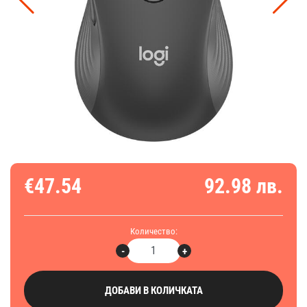
€47.54
92.98 лв.
Количество:
-
+
ДОБАВИ В КОЛИЧКАТА