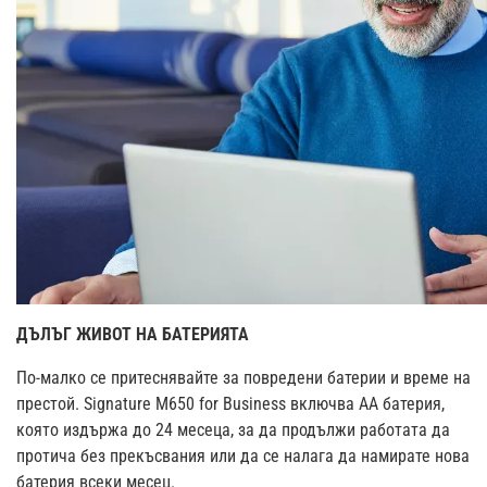
ДЪЛЪГ ЖИВОТ НА БАТЕРИЯТА
По-малко се притеснявайте за повредени батерии и време на
престой. Signature M650 for Business включва AA батерия,
която издържа до 24 месеца, за да продължи работата да
протича без прекъсвания или да се налага да намирате нова
батерия всеки месец.