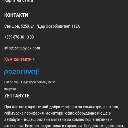
Карта на сайта
КОНТАКТИ
Свищов, 5250, ул. "Цар Освободител" 112А
+359 878 36 13 30
info@zettabytex.com
Към контакти
Pazaruvaj - Надежден помощник за
покупки
ZETTABYTE
При нас ще откриете най-добрите оферти за компютри, лаптопи,
геймърска периферия, монитори, офис оборудване и още в
Zettabyte – водещ онлайн магазин за компютърна техника и
аксесоари. Безплатна доставка и гаранция. Предлагаме доставка,