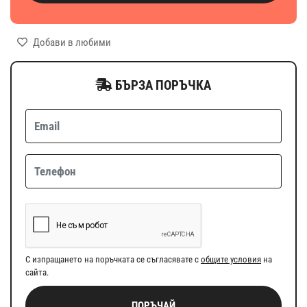
Добави в любими
БЪРЗА ПОРЪЧКА
С изпращането на поръчката се съгласявате с
общите условия
на
сайта.
ПОРЪЧАЙ