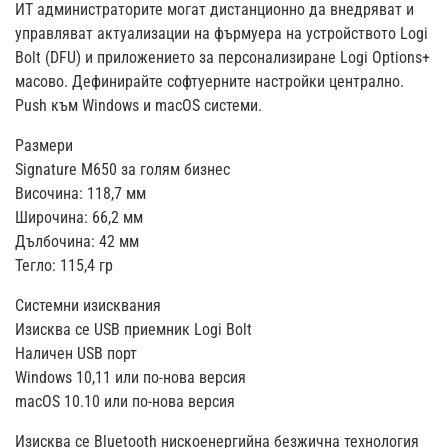
ИТ администраторите могат дистанционно да внедряват и
управляват актуализации на фърмуера на устройството Logi
Bolt (DFU) и приложението за персонализиране Logi Options+
масово. Дефинирайте софтуерните настройки централно.
Push към Windows и macOS системи.
Размери
Signature M650 за голям бизнес
Височина: 118,7 мм
Широчина: 66,2 мм
Дълбочина: 42 мм
Тегло: 115,4 гр
Системни изисквания
Изисква се USB приемник Logi Bolt
Наличен USB порт
Windows 10,11 или по-нова версия
macOS 10.10 или по-нова версия
Изисква се Bluetooth нискоенергийна безжична технология