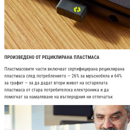
ПРОИЗВЕДЕНО ОТ РЕЦИКЛИРАНА ПЛАСТМАСА
Пластмасовите части включват сертифицирана рециклирана
пластмаса след потреблението — 26% за мръснобяла и 64%
за графит — за да дадат втори живот на остарялата
пластмаса от стара потребителска електроника и да
помогнат за намаляване на въглеродния ни отпечатък