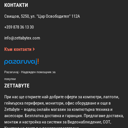
КОНТАКТИ
Свищов, 5250, ул. "Цар Освободител" 112А
+359 878 36 13 30
info@zettabytex.com
Към контакти
Pazaruvaj - Надежден помощник за
покупки
ZETTABYTE
При нас ще откриете най-добрите оферти за компютри, лаптопи,
геймърска периферия, монитори, офис оборудване и още в
Zettabyte – водещ онлайн магазин за компютърна техника и
аксесоари. Безплатна доставка и гаранция. Предлагаме доставка,
монтаж и настройка на системи за Видеонаблюдение, СОТ,