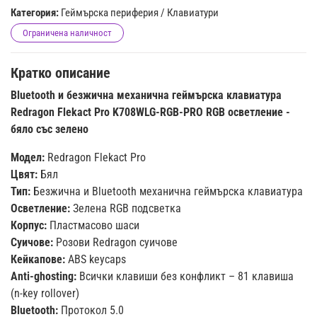
Категория:
Геймърска периферия
/
Клавиатури
Ограничена наличност
Кратко описание
Bluetooth и безжична механична геймърска клавиатура
Redragon Flekact Pro K708WLG-RGB-PRO RGB осветление -
бяло със зелено
Модел:
Redragon Flekact Pro
Цвят:
Бял
Тип:
Безжична и Bluetooth механична геймърска клавиатура
Осветление:
Зелена RGB подсветка
Корпус:
Пластмасово шаси
Суичове:
Розови Redragon суичове
Кейкапове:
ABS keycaps
Anti-ghosting:
Всички клавиши без конфликт – 81 клавиша
(n-key rollover)
Bluetooth:
Протокол 5.0