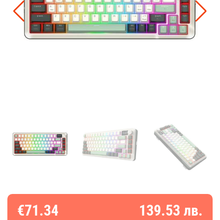
€71.34
139.53 лв.