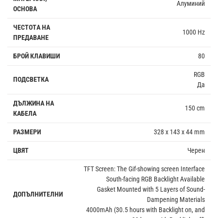
Алуминий
ОСНОВА
ЧЕСТОTА НА
1000 Hz
ПРЕДАВАНЕ
БРОЙ КЛАВИШИ
80
RGB
ПОДСВЕТКА
Да
ДЪЛЖИНА НА
150 cm
КАБЕЛА
РАЗМЕРИ
328 x 143 x 44 mm
ЦВЯТ
Черен
TFT Screen: The Gif-showing screen Interface
South-facing RGB Backlight Available
Gasket Mounted with 5 Layers of Sound-
ДОПЪЛНИТЕЛНИ
Dampening Materials
4000mAh (30.5 hours with Backlight on, and