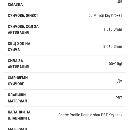
Да
СМАЗКА
СУИЧОВЕ, ЖИВОТ
60 Million keystrokes
СУИЧОВЕ, ХОД ЗА
1.8±0.3mm
АКТИВАЦИЯ
ОБЩ ХОД НА
3.6±0.3mm
СУИЧА
СИЛА ЗА
55±10gf
АКТИВАЦИЯ
СМЕНЯЕМИ
ДА
СУИЧОВЕ
КЛАВИШИ,
PBT
МАТЕРИАЛ
КАПАЧКИ НА
Cherry Profile Double-shot PBT Keycaps
КЛАВИШИТЕ
МАТЕРИАЛ,