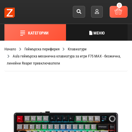
0
КАТЕГОРИИ
МЕНЮ
Начало
Геймърска периферия
Клавиатури
Aula геймърска механична клавиатура за игри F75 MAX - безжична,
линейни Reaper превключватели