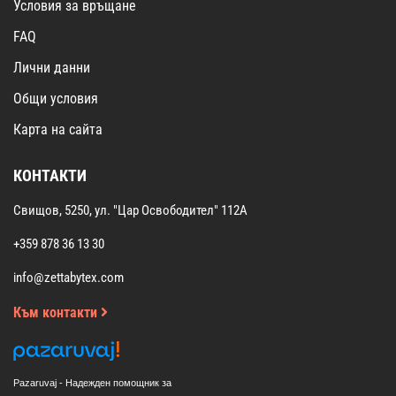
Условия за връщане
FAQ
Лични данни
Общи условия
Карта на сайта
КОНТАКТИ
Свищов, 5250, ул. "Цар Освободител" 112А
+359 878 36 13 30
info@zettabytex.com
Към контакти
Pazaruvaj - Надежден помощник за