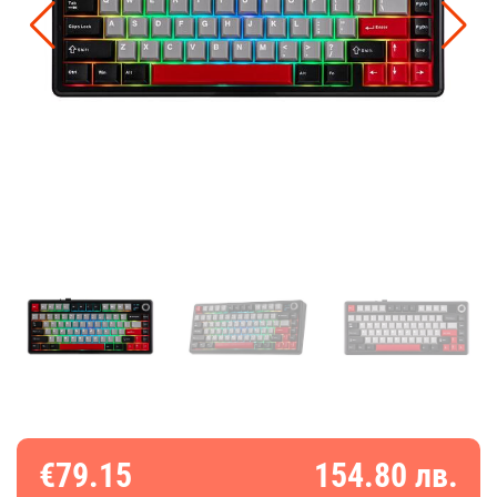
€79.15
154.80 лв.