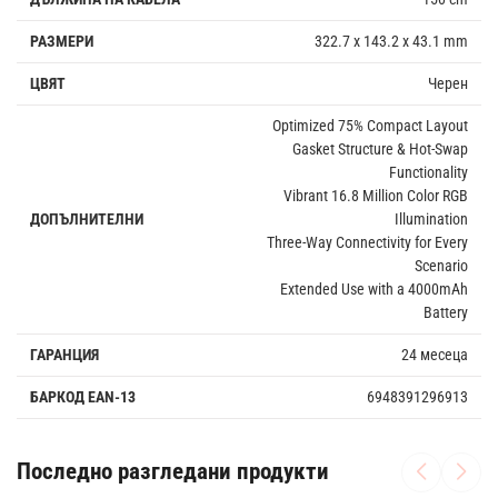
РАЗМЕРИ
322.7 x 143.2 x 43.1 mm
ЦВЯТ
Черен
Optimized 75% Compact Layout
Gasket Structure & Hot-Swap
Functionality
Vibrant 16.8 Million Color RGB
ДОПЪЛНИТЕЛНИ
Illumination
Three-Way Connectivity for Every
Scenario
Extended Use with a 4000mAh
Battery
ГАРАНЦИЯ
24 месеца
БАРКОД EAN-13
6948391296913
Последно разгледани продукти