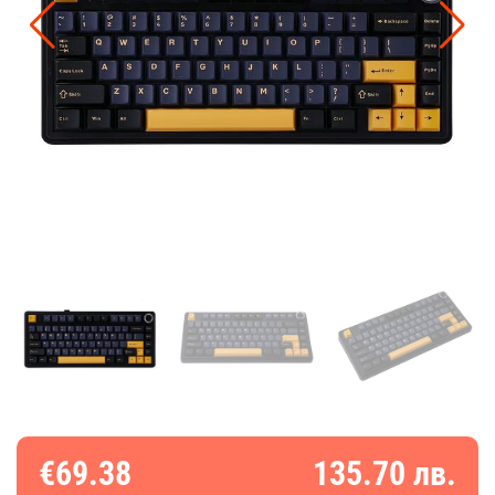
€69.38
135.70 лв.