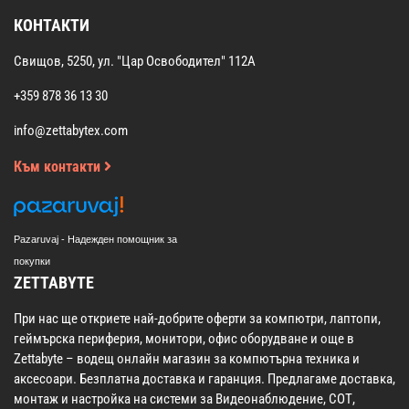
КОНТАКТИ
Свищов, 5250, ул. "Цар Освободител" 112А
+359 878 36 13 30
info@zettabytex.com
Към контакти
Pazaruvaj - Надежден помощник за
покупки
ZETTABYTE
При нас ще откриете най-добрите оферти за компютри, лаптопи,
геймърска периферия, монитори, офис оборудване и още в
Zettabyte – водещ онлайн магазин за компютърна техника и
аксесоари. Безплатна доставка и гаранция. Предлагаме доставка,
монтаж и настройка на системи за Видеонаблюдение, СОТ,