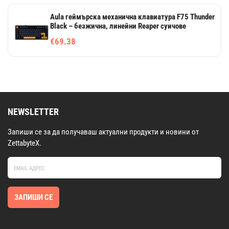
Aula геймърска механична клавиатура F75 Thunder
Black – безжична, линейни Reaper суичове
€69.38
NEWSLETTER
Запиши се за да получаваш актуални продукти и новини от
ZettabyteX.
ЗАПИШИ СЕ