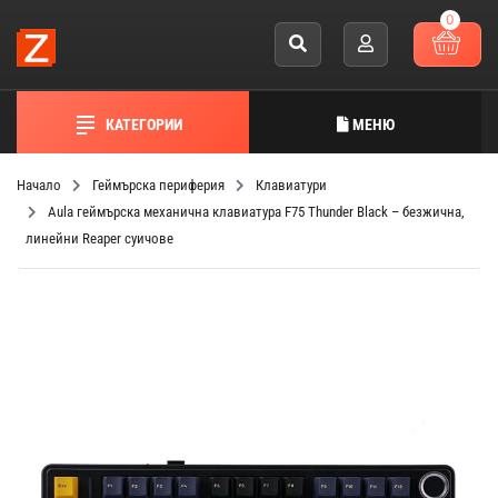
0
КАТЕГОРИИ
МЕНЮ
Начало
Геймърска периферия
Клавиатури
Aula геймърска механична клавиатура F75 Thunder Black – безжична,
линейни Reaper суичове