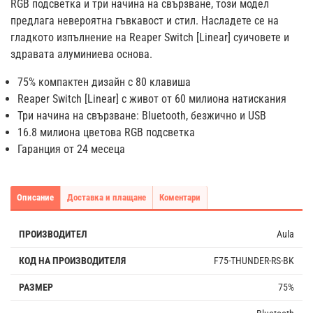
RGB подсветка и три начина на свързване, този модел
предлага невероятна гъвкавост и стил. Насладете се на
гладкото изпълнение на Reaper Switch [Linear] суичовете и
здравата алуминиева основа.
75% компактен дизайн с 80 клавиша
Reaper Switch [Linear] с живот от 60 милиона натискания
Три начина на свързване: Bluetooth, безжично и USB
16.8 милиона цветова RGB подсветка
Гаранция от 24 месеца
Описание
Доставка и плащане
Коментари
ПРОИЗВОДИТЕЛ
Aula
КОД НА ПРОИЗВОДИТЕЛЯ
F75-THUNDER-RS-BK
РАЗМЕР
75%