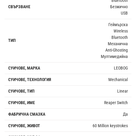
Bluetooth
СВЪРЗВАНЕ
Безжично
USB
Геймърска
Wireless
Bluetooth
ТИП
Механична
Anti-Ghosting
Мултимедийна
СУИЧОВЕ, МАРКА
LEOBOG
СУИЧОВЕ, ТЕХНОЛОГИЯ
Mechanical
СУИЧОВЕ, ТИП
Linear
СУИЧОВЕ, ИМЕ
Reaper Switch
ФАБРИЧНА СМАЗКА
Да
СУИЧОВЕ, ЖИВОТ
60 Million keystrokes