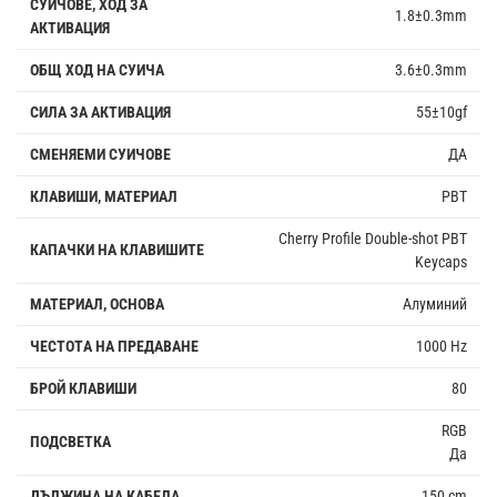
СУИЧОВЕ, ХОД ЗА
1.8±0.3mm
АКТИВАЦИЯ
ОБЩ ХОД НА СУИЧА
3.6±0.3mm
СИЛА ЗА АКТИВАЦИЯ
55±10gf
СМЕНЯЕМИ СУИЧОВЕ
ДА
КЛАВИШИ, МАТЕРИАЛ
PBT
Cherry Profile Double-shot PBT
КАПАЧКИ НА КЛАВИШИТЕ
Keycaps
МАТЕРИАЛ, ОСНОВА
Алуминий
ЧЕСТОTА НА ПРЕДАВАНЕ
1000 Hz
БРОЙ КЛАВИШИ
80
RGB
ПОДСВЕТКА
Да
ДЪЛЖИНА НА КАБЕЛА
150 cm