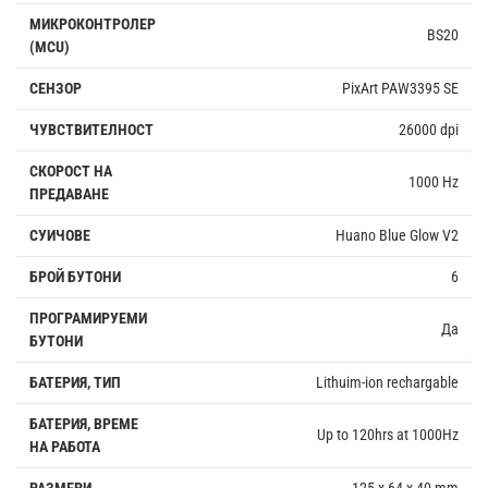
МИКРОКОНТРОЛЕР
BS20
(MCU)
СЕНЗОР
PixArt PAW3395 SE
ЧУВСТВИТЕЛНОСТ
26000 dpi
СКОРОСТ НА
1000 Hz
ПРЕДАВАНЕ
СУИЧОВЕ
Huano Blue Glow V2
БРОЙ БУТОНИ
6
ПРОГРАМИРУЕМИ
Да
БУТОНИ
БАТЕРИЯ, ТИП
Lithuim-ion rechargable
БАТЕРИЯ, ВРЕМЕ
Up to 120hrs at 1000Hz
НА РАБОТА
РАЗМЕРИ
125 x 64 x 40 mm