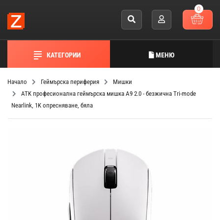
0
КАТЕГОРИИ
МЕНЮ
Начало
Геймърска периферия
Мишки
ATK професионална геймърска мишка A9 2.0 - безжична Tri-mode
Nearlink, 1K опресняване, бяла