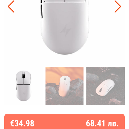
€34.98
68.41 лв.