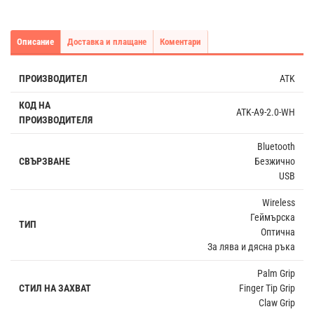
Описание
Доставка и плащане
Коментари
ПРОИЗВОДИТЕЛ
ATK
КОД НА
ATK-A9-2.0-WH
ПРОИЗВОДИТЕЛЯ
Bluetooth
СВЪРЗВАНЕ
Безжично
USB
Wireless
Геймърска
ТИП
Оптична
За лява и дясна ръка
Palm Grip
СТИЛ НА ЗАХВАТ
Finger Tip Grip
Claw Grip