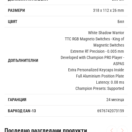
РАЗМЕРИ
318 x 112 x 26 mm
ЦВЯТ
Бял
White Shadow Warrior
TTC RGB Magneto Switches - King of
Magnetic Switches
Extreme RT Precision - 0.005 mm
Developed with Champion PRO Player -
ДОПЪЛНИТЕЛНИ
ASPAS
Extra Personalized Keycaps Inside
Full Aluminium Position Plate
Latency: 0.08 ms
Champion Presets: Supported
ГАРАНЦИЯ
24 месеца
БАРКОД EAN-13
6976742073159
Последно разгледани продукти