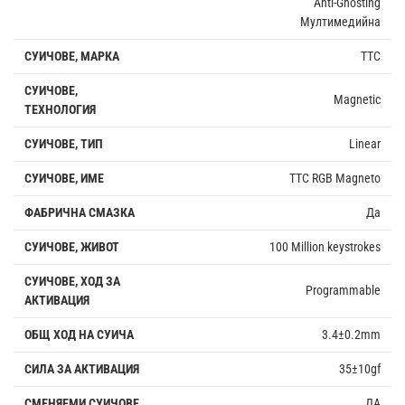
Anti-Ghosting
Мултимедийна
СУИЧОВЕ, МАРКА
TTC
СУИЧОВЕ,
Magnetic
ТЕХНОЛОГИЯ
СУИЧОВЕ, ТИП
Linear
СУИЧОВЕ, ИМЕ
TTC RGB Magneto
ФАБРИЧНА СМАЗКА
Да
СУИЧОВЕ, ЖИВОТ
100 Million keystrokes
СУИЧОВЕ, ХОД ЗА
Programmable
АКТИВАЦИЯ
ОБЩ ХОД НА СУИЧА
3.4±0.2mm
СИЛА ЗА АКТИВАЦИЯ
35±10gf
СМЕНЯЕМИ СУИЧОВЕ
ДА