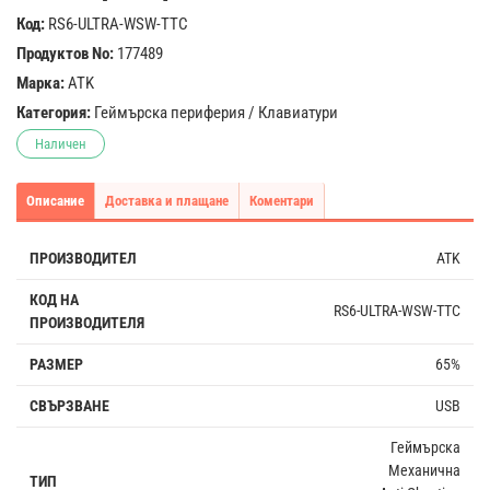
Код:
RS6-ULTRA-WSW-TTC
Продуктов No:
177489
Марка:
ATK
Категория:
Геймърска периферия
/
Клавиатури
Наличен
Описание
Доставка и плащане
Коментари
ПРОИЗВОДИТЕЛ
ATK
КОД НА
RS6-ULTRA-WSW-TTC
ПРОИЗВОДИТЕЛЯ
РАЗМЕР
65%
СВЪРЗВАНЕ
USB
Геймърска
Механична
ТИП