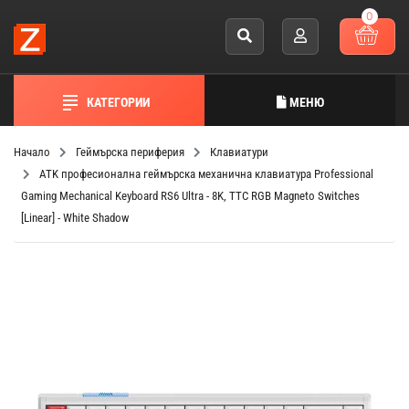
0
КАТЕГОРИИ
МЕНЮ
Начало
Геймърска периферия
Клавиатури
ATK професионална геймърска механична клавиатура Professional
Gaming Mechanical Keyboard RS6 Ultra - 8K, TTC RGB Magneto Switches
[Linear] - White Shadow