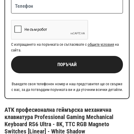
С изпращането на поръчката се съгласявате с
общите условия
на
сайта.
ПОРЪЧАЙ
Въведете своя телефонен номер и наш представител ще се свърже
с вас, за да потвърдим поръчката ви и да уточним всички детайли.
ATK професионална геймърска механична
клавиатура Professional Gaming Mechanical
Keyboard RS6 Ultra - 8K, TTC RGB Magneto
Switches [Linear] - White Shadow