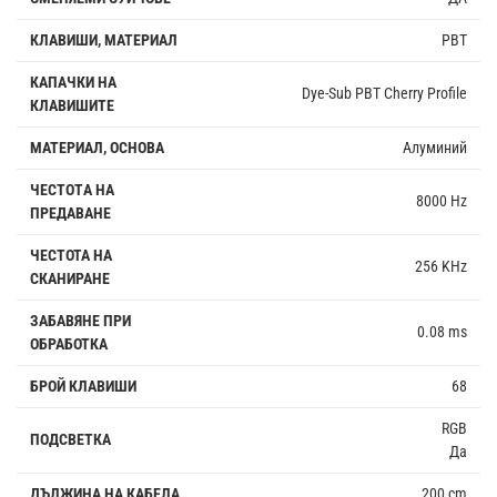
КЛАВИШИ, МАТЕРИАЛ
PBT
КАПАЧКИ НА
Dye-Sub PBT Cherry Profile
КЛАВИШИТЕ
МАТЕРИАЛ, ОСНОВА
Алуминий
ЧЕСТОTА НА
8000 Hz
ПРЕДАВАНЕ
ЧЕСТОТА НА
256 KHz
СКАНИРАНЕ
ЗАБАВЯНЕ ПРИ
0.08 ms
ОБРАБОТКА
БРОЙ КЛАВИШИ
68
RGB
ПОДСВЕТКА
Да
ДЪЛЖИНА НА КАБЕЛА
200 cm