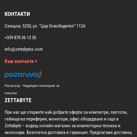
КОНТАКТИ
Свищов, 5250, ул. "Цар Освободител" 112А
+359 878 36 13 30
info@zettabytex.com
Към контакти
Pazaruvaj - Надежден помощник за
покупки
ZETTABYTE
При нас ще откриете най-добрите оферти за компютри, лаптопи,
геймърска периферия, монитори, офис оборудване и още в
Zettabyte – водещ онлайн магазин за компютърна техника и
аксесоари. Безплатна доставка и гаранция. Предлагаме доставка,