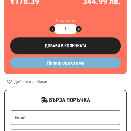
€176.39
344.99 лв.
Количество:
-
+
ДОБАВИ В КОЛИЧКАТА
Лизингова схема
Добави в любими
БЪРЗА ПОРЪЧКА