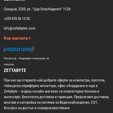
Свищов, 5250, ул. "Цар Освободител" 112А
+359 878 36 13 30
info@zettabytex.com
Към контакти
Pazaruvaj - Надежден помощник за
покупки
ZETTABYTE
При нас ще откриете най-добрите оферти за компютри, лаптопи,
геймърска периферия, монитори, офис оборудване и още в
Zettabyte – водещ онлайн магазин за компютърна техника и
аксесоари. Безплатна доставка и гаранция. Предлагаме доставка,
монтаж и настройка на системи за Видеонаблюдение, СОТ,
Контрол на достъп и пожароизвестяване