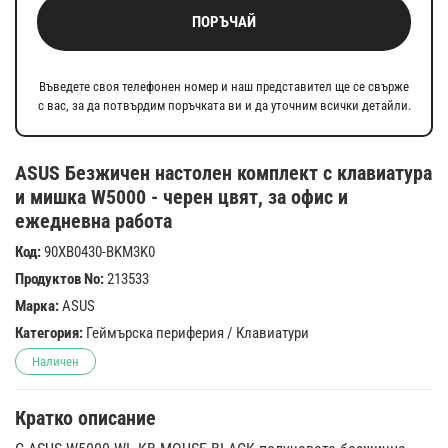
ПОРЪЧАЙ
Въведете своя телефонен номер и наш представител ще се свърже
с вас, за да потвърдим поръчката ви и да уточним всички детайли.
ASUS Безжичен настолен комплект с клавиатура
и мишка W5000 - черен цвят, за офис и
ежедневна работа
Код:
90XB0430-BKM3K0
Продуктов No:
213533
Марка:
ASUS
Категория:
Геймърска периферия
/
Клавиатури
Наличен
Кратко описание