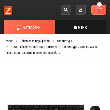
0
КАТЕГОРИИ
МЕНЮ
Начало
Геймърска периферия
Клавиатури
ASUS Безжичен настолен комплект с клавиатура и мишка W5000 -
черен цвят, за офис и ежедневна работа