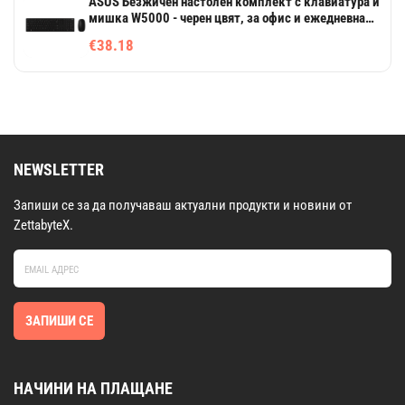
ASUS Безжичен настолен комплект с клавиатура и
мишка W5000 - черен цвят, за офис и ежедневна
работа
€38.18
NEWSLETTER
Запиши се за да получаваш актуални продукти и новини от
ZettabyteX.
ЗАПИШИ СЕ
НАЧИНИ НА ПЛАЩАНЕ