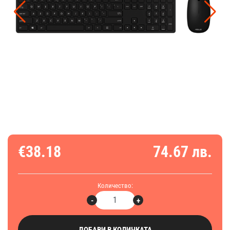
€38.18
74.67 лв.
Количество:
-
+
ДОБАВИ В КОЛИЧКАТА