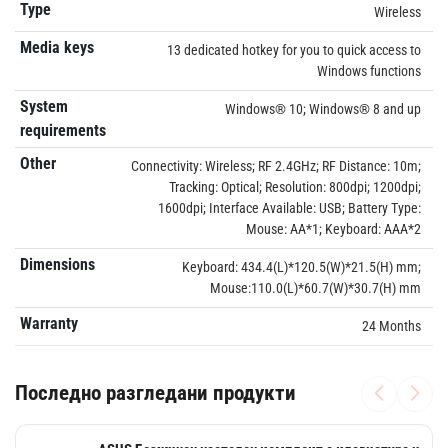
Type
Wireless
Media keys
13 dedicated hotkey for you to quick access to
Windows functions
System
Windows® 10; Windows® 8 and up
requirements
Other
Connectivity: Wireless; RF 2.4GHz; RF Distance: 10m;
Tracking: Optical; Resolution: 800dpi; 1200dpi;
1600dpi; Interface Available: USB; Battery Type:
Mouse: AA*1; Keyboard: AAA*2
Dimensions
Keyboard: 434.4(L)*120.5(W)*21.5(H) mm;
Mouse:110.0(L)*60.7(W)*30.7(H) mm
Warranty
24 Months
Последно разгледани продукти