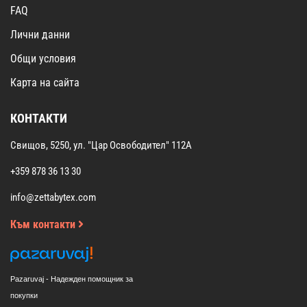
FAQ
Лични данни
Общи условия
Карта на сайта
КОНТАКТИ
Свищов, 5250, ул. "Цар Освободител" 112А
+359 878 36 13 30
info@zettabytex.com
Към контакти
Pazaruvaj - Надежден помощник за
покупки