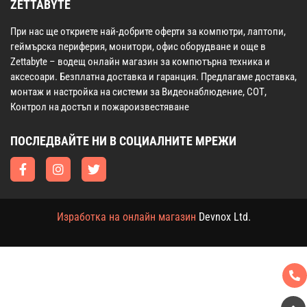
ZETTABYTE
При нас ще откриете най-добрите оферти за компютри, лаптопи,
геймърска периферия, монитори, офис оборудване и още в
Zettabyte – водещ онлайн магазин за компютърна техника и
аксесоари. Безплатна доставка и гаранция. Предлагаме доставка,
монтаж и настройка на системи за Видеонаблюдение, СОТ,
Контрол на достъп и пожароизвестяване
ПОСЛЕДВАЙТЕ НИ В СОЦИАЛНИТЕ МРЕЖИ
Изработка на онлайн магазин
Devnox Ltd.