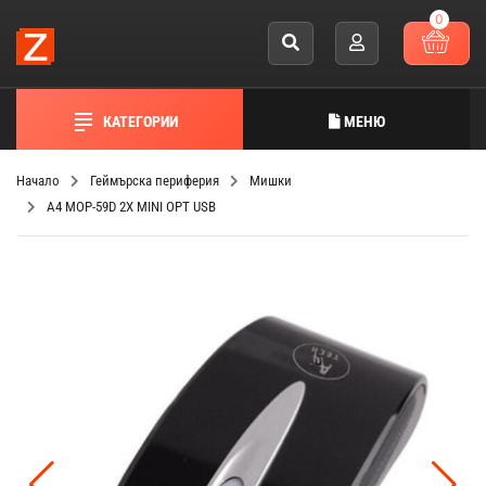
0
КАТЕГОРИИ
МЕНЮ
Начало
Геймърска периферия
Мишки
A4 MOP-59D 2X MINI OPT USB