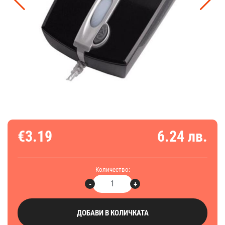
€3.19
6.24 лв.
Количество:
-
+
ДОБАВИ В КОЛИЧКАТА