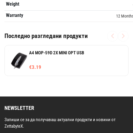
Weight
Warranty
12 Month
Последно разгледани продукти
A4 MOP-59D 2X MINI OPT USB
€3.19
NEWSLETTER
Запиши се за да получаваш актуални продукти и новини от
ZettabyteX.