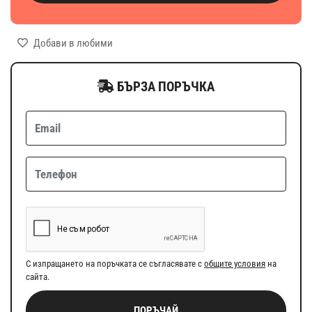
Добави в любими
БЪРЗА ПОРЪЧКА
С изпращането на поръчката се съгласявате с
общите условия
на
сайта.
ПОРЪЧАЙ