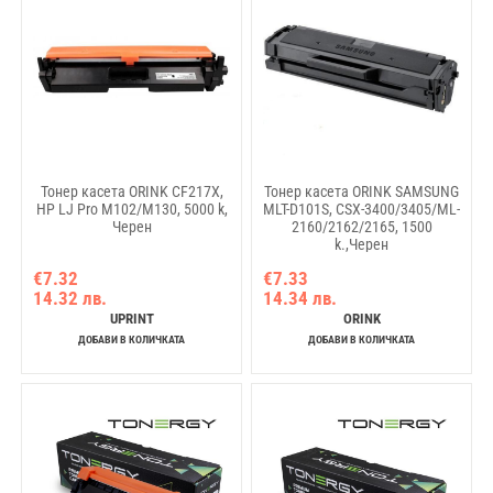
Тонер касета ORINK CF217X,
Тонер касета ORINK SAMSUNG
HP LJ Pro M102/M130, 5000 k,
MLT-D101S, CSX-3400/3405/ML-
Черен
2160/2162/2165, 1500
k.,Черен
€7.32
€7.33
14.32 лв.
14.34 лв.
UPRINT
ORINK
ДОБАВИ В КОЛИЧКАТА
ДОБАВИ В КОЛИЧКАТА