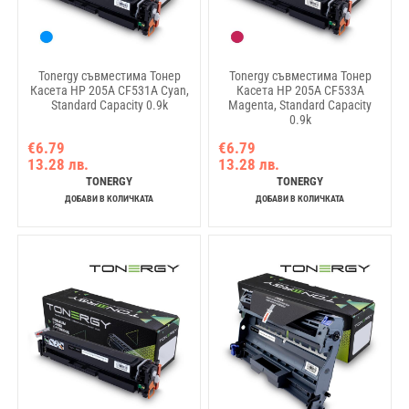
Tonergy съвместима Тонер
Tonergy съвместима Тонер
Касета HP 205A CF531A Cyan,
Касета HP 205A CF533A
Standard Capacity 0.9k
Magenta, Standard Capacity
0.9k
€6.79
€6.79
13.28 лв.
13.28 лв.
TONERGY
TONERGY
ДОБАВИ В КОЛИЧКАТА
ДОБАВИ В КОЛИЧКАТА