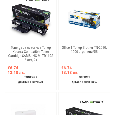
Tonergy съвместима Тонер
Office 1 Тонер Brother TN-2010,
Касета Compatible Toner
1000 страници/5%
Cartridge SAMSUNG MLT-D119S
Black, 2k
€6.74
€6.74
13.18 лв.
13.18 лв.
TONERGY
OFFICE1
ДОБАВИ В КОЛИЧКАТА
ДОБАВИ В КОЛИЧКАТА