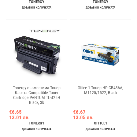
TONERGY
TONERGY
ДОБАВИ В КОЛИЧКАТА
ДОБАВИ В КОЛИЧКАТА
Tonergy съвместима Тонер
Office 1 Тонер HP CB436A,
Касета Compatible Toner
M1120/1522, Black
Cartridge PANTUM TL-425H
Black, 3k
€6.65
€6.67
13.01 лв.
13.05 лв.
TONERGY
OFFICE1
ДОБАВИ В КОЛИЧКАТА
ДОБАВИ В КОЛИЧКАТА