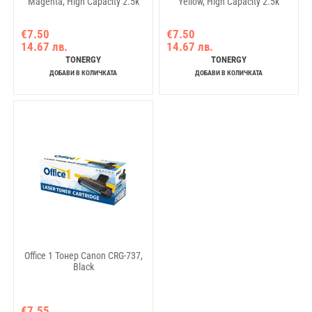
Magenta, High Capacity 2.5k
Yellow, High Capacity 2.5k
€7.50
€7.50
14.67 лв.
14.67 лв.
TONERGY
TONERGY
ДОБАВИ В КОЛИЧКАТА
ДОБАВИ В КОЛИЧКАТА
Office 1 Тонер Canon CRG-737,
Black
€7.55