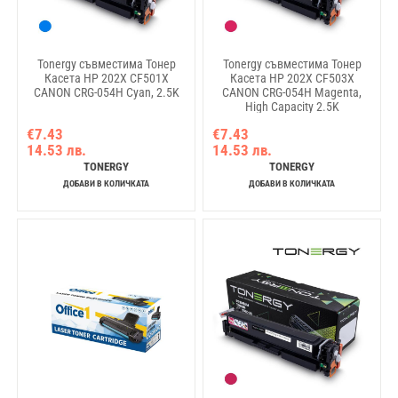
Tonergy съвместима Тонер
Tonergy съвместима Тонер
Касета HP 202X CF501X
Касета HP 202X CF503X
CANON CRG-054H Cyan, 2.5K
CANON CRG-054H Magenta,
High Capacity 2.5K
€7.43
€7.43
14.53 лв.
14.53 лв.
TONERGY
TONERGY
ДОБАВИ В КОЛИЧКАТА
ДОБАВИ В КОЛИЧКАТА