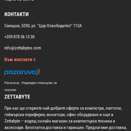
КОНТАКТИ
Свищов, 5250, ул. "Цар Освободител" 112А
+359 878 36 13 30
info@zettabytex.com
Към контакти
Pazaruvaj - Надежден помощник за
покупки
ZETTABYTE
При нас ще откриете най-добрите оферти за компютри, лаптопи,
геймърска периферия, монитори, офис оборудване и още в
Zettabyte – водещ онлайн магазин за компютърна техника и
аксесоари. Безплатна доставка и гаранция. Предлагаме доставка,