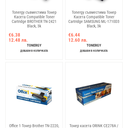
Tonergy съвместима Тонер
Tonergy съвместима Тонер
Касета Compatible Toner
Касета Compatible Toner
Cartridge BROTHER TN-2421
Cartridge SAMSUNG ML-1710D3
Black, 3k
Black, 3k
€6.38
€6.44
12.48 лв.
12.60 лв.
TONERGY
TONERGY
ДОБАВИ В КОЛИЧКАТА
ДОБАВИ В КОЛИЧКАТА
Office 1 Тонер Brother TN-2220,
Тонер касета ORINK CE278A /