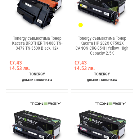
Tonergy съвместима Тонер
Tonergy съвместима Тонер
Касета BROTHER TN-880 TN-
Касета HP 202X CF502X
3479 TN-3500 Black, 12k
CANON CRG-054H Yellow, High
Capacity 2.5K
€7.43
€7.43
14.53 лв.
14.53 лв.
TONERGY
TONERGY
ДОБАВИ В КОЛИЧКАТА
ДОБАВИ В КОЛИЧКАТА