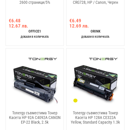
2600 страници/5%
CRG728, HP / Canon, Черен
€6.48
€6.49
12.67 лв.
12.69 лв.
OFFICE1
ORINK
ДОБАВИ В КОЛИЧКАТА
ДОБАВИ В КОЛИЧКАТА
Tonergy съвместима Тонер
Tonergy съвместима Тонер
Касета HP 92A C4092A CANON
Касета HP 128A CE322A
EP-22 Black, 2.5k
Yellow, Standard Capacity 1.3k