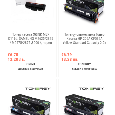
Тонер касета ORINK MLT-
Tonergy съвместима Тонер
D116L, SAMSUNG M2625/2825
Касета HP 205A CF532A
/ M2675/2875 ,3000 k, черен
Yellow, Standard Capacity 0.9k
€6.75
€6.79
13.20 лв.
13.28 лв.
ORINK
TONERGY
ДОБАВИ В КОЛИЧКАТА
ДОБАВИ В КОЛИЧКАТА