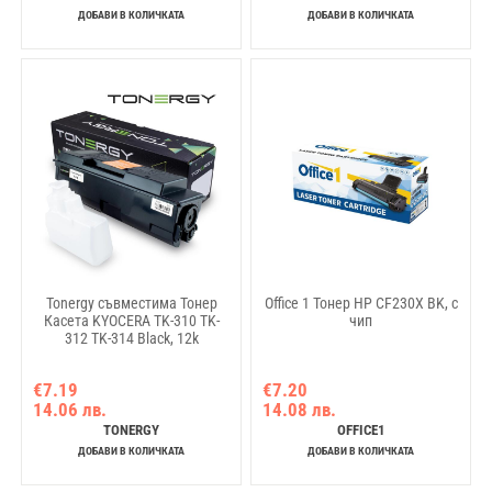
ДОБАВИ В КОЛИЧКАТА
ДОБАВИ В КОЛИЧКАТА
Tonergy съвместима Тонер
Office 1 Тонер HP CF230X BK, с
Касета KYOCERA TK-310 TK-
чип
312 TK-314 Black, 12k
€7.19
€7.20
14.06 лв.
14.08 лв.
TONERGY
OFFICE1
ДОБАВИ В КОЛИЧКАТА
ДОБАВИ В КОЛИЧКАТА