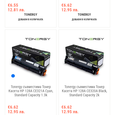
€6.55
€6.62
12.81 лв.
12.95 лв.
TONERGY
TONERGY
ДОБАВИ В КОЛИЧКАТА
ДОБАВИ В КОЛИЧКАТА
Tonergy съвместима Тонер
Tonergy съвместима Тонер
Касета HP 128A CE321A Cyan,
Касета HP 128A CE320A Black,
Standard Capacity 1.3k
Standard Capacity 2k
€6.62
€6.62
12.95 лв.
12.95 лв.