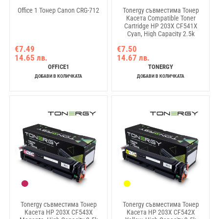
Office 1 Тонер Canon CRG-712
Tonergy съвместима Тонер
Касета Compatible Toner
Cartridge HP 203X CF541X
Cyan, High Capacity 2.5k
€7.49
€7.50
14.65 лв.
14.67 лв.
OFFICE1
TONERGY
ДОБАВИ В КОЛИЧКАТА
ДОБАВИ В КОЛИЧКАТА
Tonergy съвместима Тонер
Tonergy съвместима Тонер
Касета HP 203X CF543X
Касета HP 203X CF542X