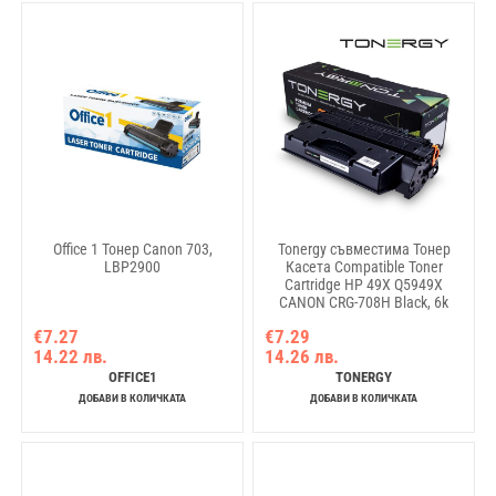
Office 1 Тонер Canon 703,
Tonergy съвместима Тонер
LBP2900
Касета Compatible Toner
Cartridge HP 49X Q5949X
CANON CRG-708H Black, 6k
€7.27
€7.29
14.22 лв.
14.26 лв.
OFFICE1
TONERGY
ДОБАВИ В КОЛИЧКАТА
ДОБАВИ В КОЛИЧКАТА