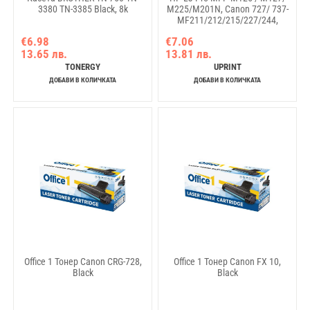
3380 TN-3385 Black, 8k
M225/M201N, Canon 727/ 737-
MF211/212/215/227/244,
2200k, Black
€6.98
€7.06
13.65 лв.
13.81 лв.
TONERGY
UPRINT
ДОБАВИ В КОЛИЧКАТА
ДОБАВИ В КОЛИЧКАТА
Office 1 Тонер Canon CRG-728,
Office 1 Тонер Canon FX 10,
Black
Black