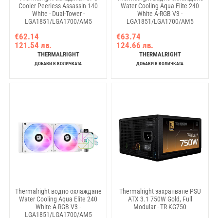
Cooler Peerless Assassin 140
Water Cooling Aqua Elite 240
White - Dual-Tower -
White A-RGB V3 -
LGA1851/LGA1700/AM5
LGA1851/LGA1700/AM5
€62.14
€63.74
121.54 лв.
124.66 лв.
THERMALRIGHT
THERMALRIGHT
ДОБАВИ В КОЛИЧКАТА
ДОБАВИ В КОЛИЧКАТА
Thermalright водно охлаждане
Thermalright захранване PSU
Water Cooling Aqua Elite 240
ATX 3.1 750W Gold, Full
White A-RGB V3 -
Modular - TR-KG750
LGA1851/LGA1700/AM5