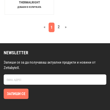
THERMALRIGHT
ДОБАВИ В КОЛИЧКАТА
«
2
»
1
NEWSLETTER
Запиши се за да получаваш актуални продукти и новини от
ZettabyteX.
ЗАПИШИ СЕ