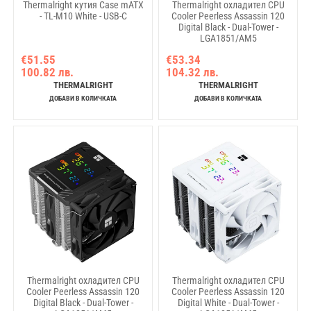
Thermalright кутия Case mATX
Thermalright охладител CPU
- TL-M10 White - USB-C
Cooler Peerless Assassin 120
Digital Black - Dual-Tower -
LGA1851/AM5
€51.55
€53.34
100.82 лв.
104.32 лв.
THERMALRIGHT
THERMALRIGHT
ДОБАВИ В КОЛИЧКАТА
ДОБАВИ В КОЛИЧКАТА
Thermalright охладител CPU
Thermalright охладител CPU
Cooler Peerless Assassin 120
Cooler Peerless Assassin 120
Digital Black - Dual-Tower -
Digital White - Dual-Tower -