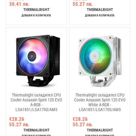
30.41 лв.
55.27 лв.
THERMALRIGHT
THERMALRIGHT
ДОБАВИ В КОЛИЧКАТА
ДОБАВИ В КОЛИЧКАТА
Thermalright охладител CPU
Thermalright охладител CPU
Cooler Assassin Spirit 120 EVO
Cooler Assassin Spirit 120 EVO
A-RGB -
White A-RGB -
LGA1851/LGA1700/AM5
LGA1851/LGA1700/AM5
€28.26
€28.26
55.27 лв.
55.27 лв.
THERMALRIGHT
THERMALRIGHT
ДОБАВИ В КОЛИЧКАТА
ДОБАВИ В КОЛИЧКАТА