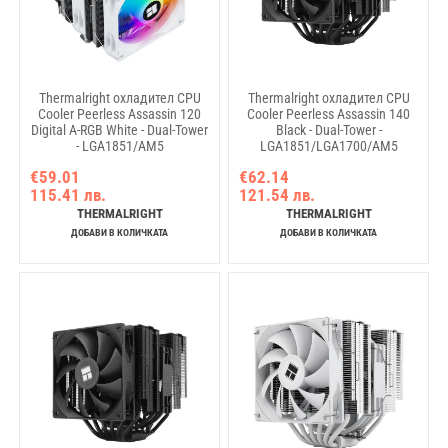
Thermalright охладител CPU
Thermalright охладител CPU
Cooler Peerless Assassin 120
Cooler Peerless Assassin 140
Digital A-RGB White - Dual-Tower
Black - Dual-Tower -
- LGA1851/AM5
LGA1851/LGA1700/AM5
€59.01
€62.14
115.41 лв.
121.54 лв.
THERMALRIGHT
THERMALRIGHT
ДОБАВИ В КОЛИЧКАТА
ДОБАВИ В КОЛИЧКАТА