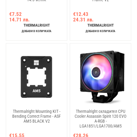
€7.52
€12.43
14.71 лв.
24.31 лв.
THERMALRIGHT
THERMALRIGHT
ДОБАВИ В КОЛИЧКАТА
ДОБАВИ В КОЛИЧКАТА
Thermalright Mounting KIT -
Thermalright охладител CPU
Bending Correct Frame - ASF
Cooler Assassin Spirit 120 EVO
AM5 BLACK V2
A-RGB -
LGA1851/LGA1700/AM5
€15.55
€28.26