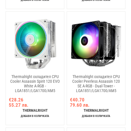
Thermalright охладител CPU
Thermalright охладител CPU
Cooler Assassin Spirit 120 EVO
Cooler Peerless Assassin 120
White A-RGB -
SE A-RGB - Dual-Tower -
LGA1851/LGA1700/AM5
LGA1851/LGA1700/AM5
€28.26
€40.70
55.27 лв.
79.60 лв.
THERMALRIGHT
THERMALRIGHT
ДОБАВИ В КОЛИЧКАТА
ДОБАВИ В КОЛИЧКАТА