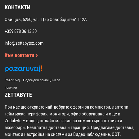
КОНТАКТИ
Свищов, 5250, ул. "Цар Освободител" 112А
+359 878 36 13 30
info@zettabytex.com
Към контакти
Pazaruvaj - Надежден помощник за
покупки
ZETTABYTE
При нас ще откриете най-добрите оферти за компютри, лаптопи,
геймърска периферия, монитори, офис оборудване и още в
Zettabyte – водещ онлайн магазин за компютърна техника и
аксесоари. Безплатна доставка и гаранция. Предлагаме доставка,
монтаж и настройка на системи за Видеонаблюдение, СОТ,