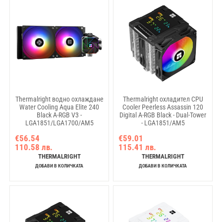
Thermalright водно охлаждане
Thermalright охладител CPU
Water Cooling Aqua Elite 240
Cooler Peerless Assassin 120
Black A-RGB V3 -
Digital A-RGB Black - Dual-Tower
LGA1851/LGA1700/AM5
- LGA1851/AM5
€56.54
€59.01
110.58 лв.
115.41 лв.
THERMALRIGHT
THERMALRIGHT
ДОБАВИ В КОЛИЧКАТА
ДОБАВИ В КОЛИЧКАТА