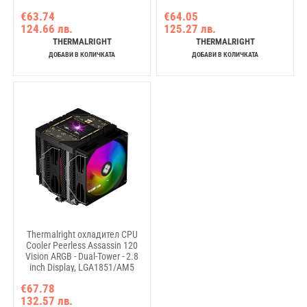
€63.74
€64.05
124.66 лв.
125.27 лв.
THERMALRIGHT
THERMALRIGHT
ДОБАВИ В КОЛИЧКАТА
ДОБАВИ В КОЛИЧКАТА
Thermalright охладител CPU
Cooler Peerless Assassin 120
Vision ARGB - Dual-Tower - 2.8
inch Display, LGA1851/AM5
€67.78
132.57 лв.