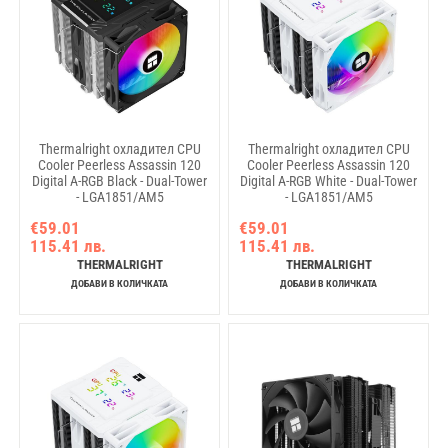
Thermalright охладител CPU
Thermalright охладител CPU
Cooler Peerless Assassin 120
Cooler Peerless Assassin 120
Digital A-RGB Black - Dual-Tower
Digital A-RGB White - Dual-Tower
- LGA1851/AM5
- LGA1851/AM5
€59.01
€59.01
115.41 лв.
115.41 лв.
THERMALRIGHT
THERMALRIGHT
ДОБАВИ В КОЛИЧКАТА
ДОБАВИ В КОЛИЧКАТА