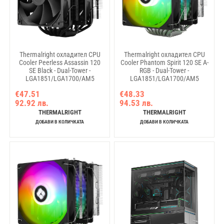
Thermalright охладител CPU
Thermalright охладител CPU
Cooler Peerless Assassin 120
Cooler Phantom Spirit 120 SE A-
SE Black - Dual-Tower -
RGB - Dual-Tower -
LGA1851/LGA1700/AM5
LGA1851/LGA1700/AM5
€47.51
€48.33
92.92 лв.
94.53 лв.
THERMALRIGHT
THERMALRIGHT
ДОБАВИ В КОЛИЧКАТА
ДОБАВИ В КОЛИЧКАТА