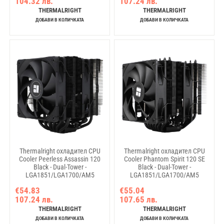
104.32 лв.
107.24 лв.
THERMALRIGHT
THERMALRIGHT
ДОБАВИ В КОЛИЧКАТА
ДОБАВИ В КОЛИЧКАТА
Thermalright охладител CPU
Thermalright охладител CPU
Cooler Peerless Assassin 120
Cooler Phantom Spirit 120 SE
Black - Dual-Tower -
Black - Dual-Tower -
LGA1851/LGA1700/AM5
LGA1851/LGA1700/AM5
€54.83
€55.04
107.24 лв.
107.65 лв.
THERMALRIGHT
THERMALRIGHT
ДОБАВИ В КОЛИЧКАТА
ДОБАВИ В КОЛИЧКАТА