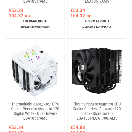
LGA1851/AM5
LGA1851/AM5
€53.34
€53.34
104.32 лв.
104.32 лв.
THERMALRIGHT
THERMALRIGHT
ДОБАВИ В КОЛИЧКАТА
ДОБАВИ В КОЛИЧКАТА
Thermalright охладител CPU
Thermalright охладител CPU
Cooler Peerless Assassin 120
Cooler Peerless Assassin 120
Digital White - Dual-Tower -
Black - Dual-Tower -
LGA1851/AM5
LGA1851/LGA1700/AM5
€53.34
€54.83