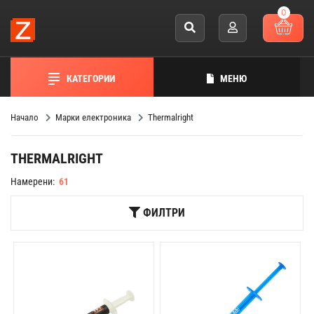
0
КАТЕГОРИИ
МЕНЮ
Начало
Марки електроника
Thermalright
THERMALRIGHT
Намерени:
61
ФИЛТРИ