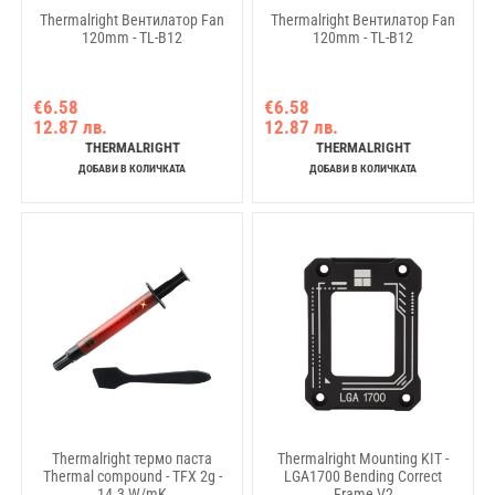
Thermalright Вентилатор Fan
Thermalright Вентилатор Fan
120mm - TL-B12
120mm - TL-B12
€6.58
€6.58
12.87 лв.
12.87 лв.
THERMALRIGHT
THERMALRIGHT
ДОБАВИ В КОЛИЧКАТА
ДОБАВИ В КОЛИЧКАТА
Thermalright термо паста
Thermalright Mounting KIT -
Thermal compound - TFX 2g -
LGA1700 Bending Correct
14.3 W/mK
Frame V2