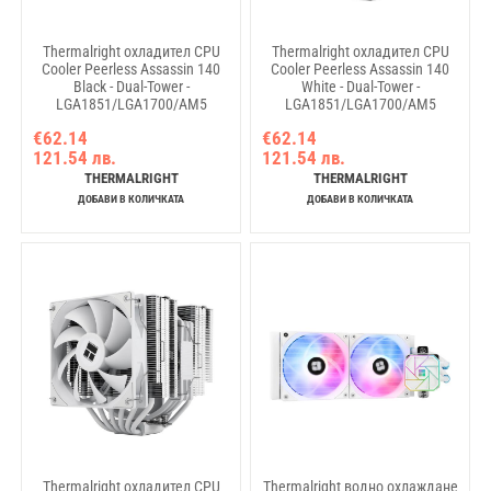
Thermalright охладител CPU
Thermalright охладител CPU
Cooler Peerless Assassin 140
Cooler Peerless Assassin 140
Black - Dual-Tower -
White - Dual-Tower -
LGA1851/LGA1700/AM5
LGA1851/LGA1700/AM5
€62.14
€62.14
121.54 лв.
121.54 лв.
THERMALRIGHT
THERMALRIGHT
ДОБАВИ В КОЛИЧКАТА
ДОБАВИ В КОЛИЧКАТА
Thermalright охладител CPU
Thermalright водно охлаждане