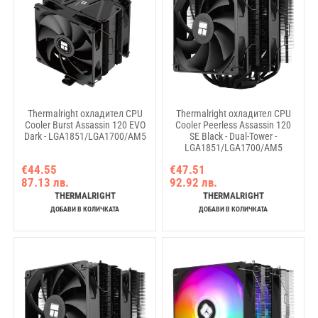
Thermalright охладител CPU
Thermalright охладител CPU
Cooler Burst Assassin 120 EVO
Cooler Peerless Assassin 120
Dark - LGA1851/LGA1700/AM5
SE Black - Dual-Tower -
LGA1851/LGA1700/AM5
€44.55
€47.51
87.13 лв.
92.92 лв.
THERMALRIGHT
THERMALRIGHT
ДОБАВИ В КОЛИЧКАТА
ДОБАВИ В КОЛИЧКАТА