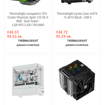
Thermalright охладител CPU
Thermalright кутия Case mATX
Cooler Phantom Spirit 120 SE A-
- TL-M10 Black - USB-C
RGB - Dual-Tower -
LGA1851/LGA1700/AM5
€48.33
€48.72
94.53 лв.
95.29 лв.
THERMALRIGHT
THERMALRIGHT
ДОБАВИ В КОЛИЧКАТА
ДОБАВИ В КОЛИЧКАТА