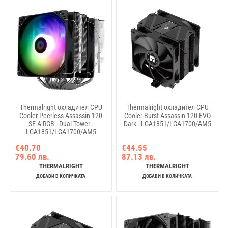
Thermalright охладител CPU
Thermalright охладител CPU
Cooler Peerless Assassin 120
Cooler Burst Assassin 120 EVO
SE A-RGB - Dual-Tower -
Dark - LGA1851/LGA1700/AM5
LGA1851/LGA1700/AM5
€40.70
€44.55
79.60 лв.
87.13 лв.
THERMALRIGHT
THERMALRIGHT
ДОБАВИ В КОЛИЧКАТА
ДОБАВИ В КОЛИЧКАТА