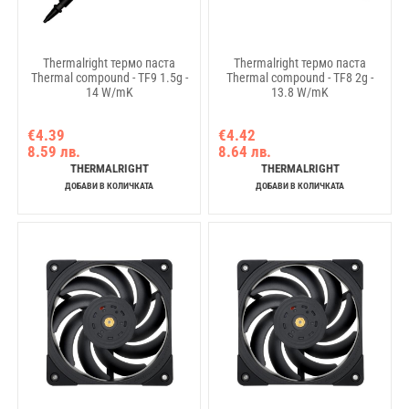
Thermalright термо паста
Thermalright термо паста
Thermal compound - TF9 1.5g -
Thermal compound - TF8 2g -
14 W/mK
13.8 W/mK
€4.39
€4.42
8.59 лв.
8.64 лв.
THERMALRIGHT
THERMALRIGHT
ДОБАВИ В КОЛИЧКАТА
ДОБАВИ В КОЛИЧКАТА