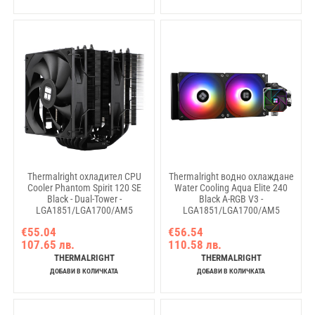
Thermalright охладител CPU
Thermalright водно охлаждане
Cooler Phantom Spirit 120 SE
Water Cooling Aqua Elite 240
Black - Dual-Tower -
Black A-RGB V3 -
LGA1851/LGA1700/AM5
LGA1851/LGA1700/AM5
€55.04
€56.54
107.65 лв.
110.58 лв.
THERMALRIGHT
THERMALRIGHT
ДОБАВИ В КОЛИЧКАТА
ДОБАВИ В КОЛИЧКАТА