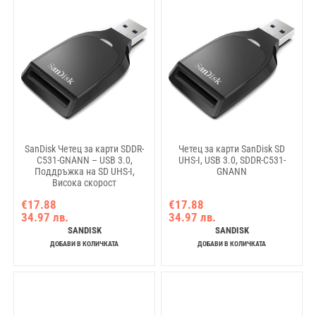
SanDisk Четец за карти SDDR-
Четец за карти SanDisk SD
C531-GNANN – USB 3.0,
UHS-I, USB 3.0, SDDR-C531-
Поддръжка на SD UHS-I,
GNANN
Висока скорост
€17.88
€17.88
34.97 лв.
34.97 лв.
SANDISK
SANDISK
ДОБАВИ В КОЛИЧКАТА
ДОБАВИ В КОЛИЧКАТА