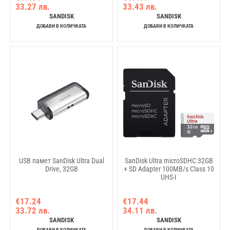
33.27 лв.
33.43 лв.
SANDISK
SANDISK
ДОБАВИ В КОЛИЧКАТА
ДОБАВИ В КОЛИЧКАТА
USB памет SanDisk Ultra Dual
SanDisk Ultra microSDHC 32GB
Drive, 32GB
+ SD Adapter 100MB/s Class 10
UHS-I
€17.24
€17.44
33.72 лв.
34.11 лв.
SANDISK
SANDISK
ДОБАВИ В КОЛИЧКАТА
ДОБАВИ В КОЛИЧКАТА