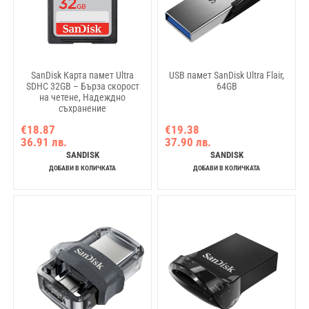
SanDisk Карта памет Ultra
USB памет SanDisk Ultra Flair,
SDHC 32GB – Бърза скорост
64GB
на четене, Надеждно
съхранение
€18.87
€19.38
36.91 лв.
37.90 лв.
SANDISK
SANDISK
ДОБАВИ В КОЛИЧКАТА
ДОБАВИ В КОЛИЧКАТА