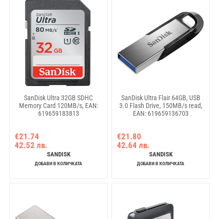
SanDisk Ultra 32GB SDHC
SanDisk Ultra Flair 64GB, USB
Memory Card 120MB/s, EAN:
3.0 Flash Drive, 150MB/s read,
619659183813
EAN: 619659136703
€21.74
€21.80
42.52 лв.
42.64 лв.
SANDISK
SANDISK
ДОБАВИ В КОЛИЧКАТА
ДОБАВИ В КОЛИЧКАТА