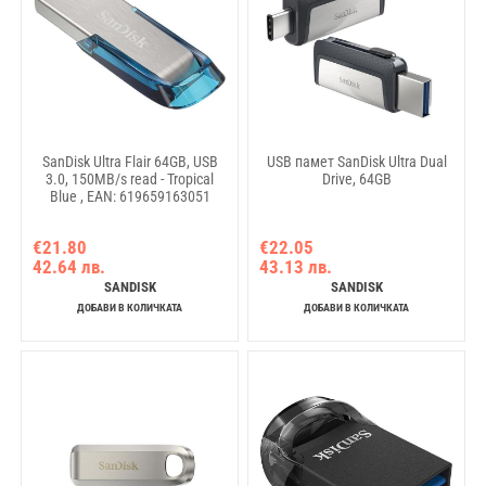
SanDisk Ultra Flair 64GB, USB
USB памет SanDisk Ultra Dual
3.0, 150MB/s read - Tropical
Drive, 64GB
Blue , EAN: 619659163051
€21.80
€22.05
42.64 лв.
43.13 лв.
SANDISK
SANDISK
ДОБАВИ В КОЛИЧКАТА
ДОБАВИ В КОЛИЧКАТА