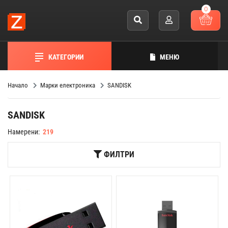
0
КАТЕГОРИИ
МЕНЮ
Начало
Марки електроника
SANDISK
SANDISK
Намерени:
219
ФИЛТРИ