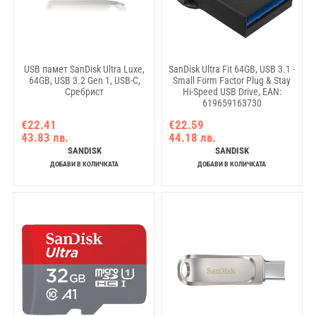
USB памет SanDisk Ultra Luxe,
SanDisk Ultra Fit 64GB, USB 3.1 -
64GB, USB 3.2 Gen 1, USB-C,
Small Form Factor Plug & Stay
Сребрист
Hi-Speed USB Drive, EAN:
619659163730
€22.41
€22.59
43.83 лв.
44.18 лв.
SANDISK
SANDISK
ДОБАВИ В КОЛИЧКАТА
ДОБАВИ В КОЛИЧКАТА