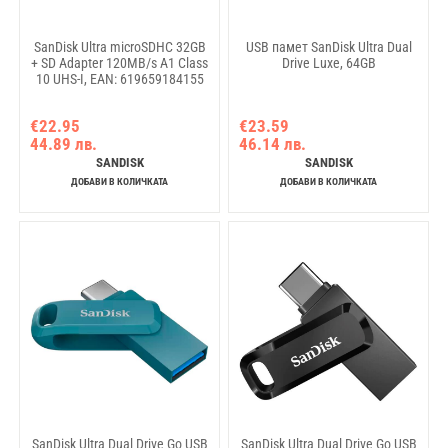
SanDisk Ultra microSDHC 32GB
USB памет SanDisk Ultra Dual
+ SD Adapter 120MB/s A1 Class
Drive Luxe, 64GB
10 UHS-I, EAN: 619659184155
€22.95
€23.59
44.89 лв.
46.14 лв.
SANDISK
SANDISK
ДОБАВИ В КОЛИЧКАТА
ДОБАВИ В КОЛИЧКАТА
SanDisk Ultra Dual Drive Go USB
SanDisk Ultra Dual Drive Go USB