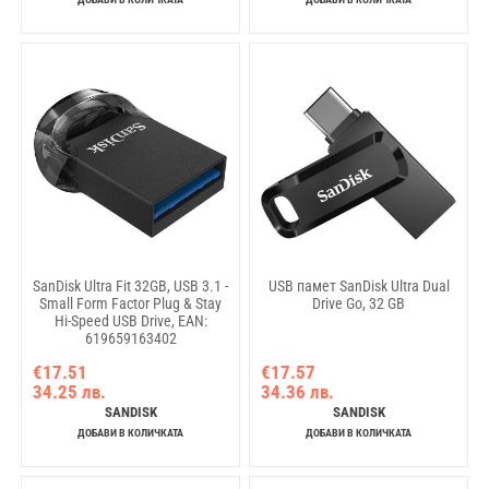
SanDisk Ultra Fit 32GB, USB 3.1 -
USB памет SanDisk Ultra Dual
Small Form Factor Plug & Stay
Drive Go, 32 GB
Hi-Speed USB Drive, EAN:
619659163402
€17.51
€17.57
34.25 лв.
34.36 лв.
SANDISK
SANDISK
ДОБАВИ В КОЛИЧКАТА
ДОБАВИ В КОЛИЧКАТА