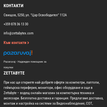
КОНТАКТИ
Свищов, 5250, ул. "Цар Освободител" 112А
+359 878 36 13 30
info@zettabytex.com
Към контакти
Pazaruvaj - Надежден помощник за
покупки
ZETTABYTE
При нас ще откриете най-добрите оферти за компютри, лаптопи,
геймърска периферия, монитори, офис оборудване и още в
Zettabyte – водещ онлайн магазин за компютърна техника и
аксесоари. Безплатна доставка и гаранция. Предлагаме доставка,
монтаж и настройка на системи за Видеонаблюдение, СОТ,