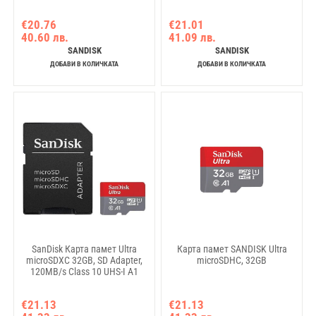
€20.76
€21.01
40.60 лв.
41.09 лв.
SANDISK
SANDISK
ДОБАВИ В КОЛИЧКАТА
ДОБАВИ В КОЛИЧКАТА
SanDisk Карта памет Ultra
Карта памет SANDISK Ultra
microSDXC 32GB, SD Adapter,
microSDHC, 32GB
120MB/s Class 10 UHS-I A1
€21.13
€21.13