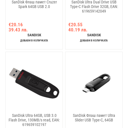
SanDisk Флаш памет Cruzer
SanDisk Ultra Dual Drive USB
Spark 64GB USB 2.0
Type-C Flash Drive 32GB, EAN:
619659142049
€20.16
€20.55
39.43 лв.
40.19 лв.
SANDISK
SANDISK
ДОБАВИ В КОЛИЧКАТА
ДОБАВИ В КОЛИЧКАТА
SanDisk Ultra 64GB, USB 3.0
SanDisk Флаш памет Ultra
Flash Drive, 130MB/s read, EAN:
Slider USB Type-C, 64GB
619659102197