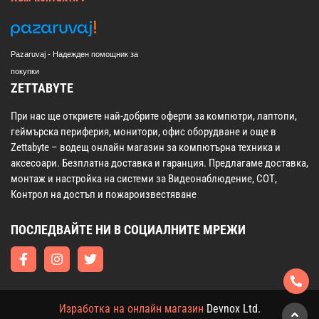
Pazaruvaj - Надежден помощник за
покупки
ZETTABYTE
При нас ще откриете най-добрите оферти за компютри, лаптопи,
геймърска периферия, монитори, офис оборудване и още в
Zettabyte – водещ онлайн магазин за компютърна техника и
аксесоари. Безплатна доставка и гаранция. Предлагаме доставка,
монтаж и настройка на системи за Видеонаблюдение, СОТ,
Контрол на достъп и пожароизвестяване
ПОСЛЕДВАЙТЕ НИ В СОЦИАЛНИТЕ МРЕЖИ
Изработка на онлайн магазин
Devnox Ltd.