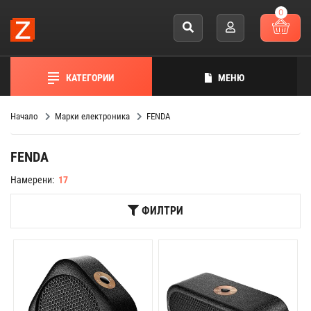
0
КАТЕГОРИИ
МЕНЮ
Начало
Марки електроника
FENDA
FENDA
Намерени:
17
ФИЛТРИ