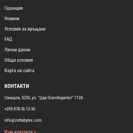
Гаранция
Новини
Условия за връщане
FAQ
Лични данни
Общи условия
Карта на сайта
КОНТАКТИ
Свищов, 5250, ул. "Цар Освободител" 112А
+359 878 36 13 30
info@zettabytex.com
Към контакти