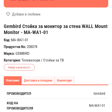
Добави в любими
Gembird Стойка за монитор за стена WALL Mount
Monitor - MA-WA1-01
Код:
MA-WA1-01
Продуктов No:
208078
Марка:
GEMBIRD
Категория:
Телевизори
/
Стойки за ТВ
Няма наличност
Описание
Доставка и плащане
Коментари
ПРОИЗВОДИТЕЛ
Gembird
КОД НА
MA-WA1-01
ПРОИЗВОДИТЕЛЯ