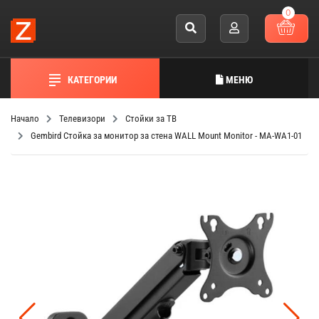
0
КАТЕГОРИИ
МЕНЮ
Начало
Телевизори
Стойки за ТВ
Gembird Стойка за монитор за стена WALL Mount Monitor - MA-WA1-01