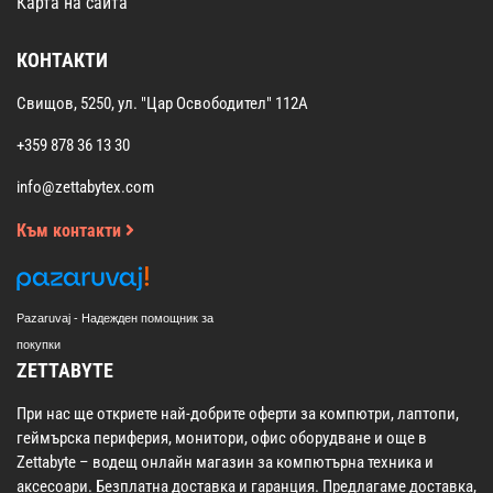
Карта на сайта
КОНТАКТИ
Свищов, 5250, ул. "Цар Освободител" 112А
+359 878 36 13 30
info@zettabytex.com
Към контакти
Pazaruvaj - Надежден помощник за
покупки
ZETTABYTE
При нас ще откриете най-добрите оферти за компютри, лаптопи,
геймърска периферия, монитори, офис оборудване и още в
Zettabyte – водещ онлайн магазин за компютърна техника и
аксесоари. Безплатна доставка и гаранция. Предлагаме доставка,