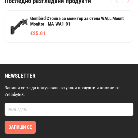
Последно разгледани продукти
Gembird Стойка за монитор за стена WALL Mount
Monitor - MA-WA1-01
€25.01
NEWSLETTER
Запиши се за да получаваш актуални продукти и новини от
ZettabyteX.
ЗАПИШИ СЕ