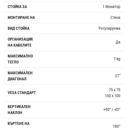
СТОЙКА ЗА
1 Монитор
МОНТИРАНЕ НА
Стена
ВИД СТОЙКА
Регулируема
ОРГАНИЗАЦИЯ
Да
НА КАБЕЛИТЕ
МАКСИМАЛНО
7 kg
ТЕГЛО
МАКСИМАЛЕН
27"
ДИАГОНАЛ
75 x 75
VESA СТАНДАРТ
100 x 100
ВЕРТИКАЛЕН
+90° / -45°
НАКЛОН
ВЪРТЕНЕ НА
180°